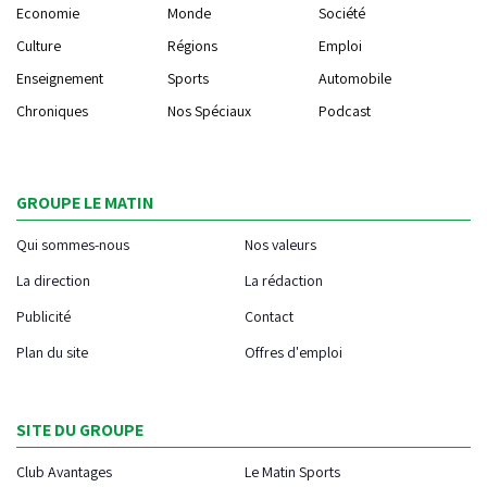
Economie
Monde
Société
Culture
Régions
Emploi
Enseignement
Sports
Automobile
Chroniques
Nos Spéciaux
Podcast
GROUPE LE MATIN
Qui sommes-nous
Nos valeurs
La direction
La rédaction
Publicité
Contact
Plan du site
Offres d'emploi
SITE DU GROUPE
Club Avantages
Le Matin Sports