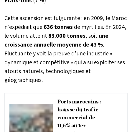
États-Unis
(7 %).
Cette ascension est fulgurante : en 2009, le Maroc
n’expédiait que
636 tonnes
de myrtilles. En 2024,
le volume atteint
83.000 tonnes
, soit
une
croissance annuelle moyenne de 43 %
.
Fluctuante y voit la preuve d’une industrie «
dynamique et compétitive » qui a su exploiter ses
atouts naturels, technologiques et
géographiques.
Ports marocains :
hausse du trafic
commercial de
11,6% au 1er