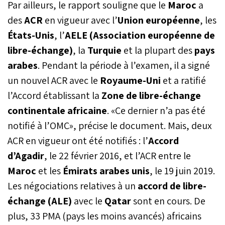
Par ailleurs, le rapport souligne que le
Maroc
a
des
ACR
en vigueur avec l’
Union européenne
, les
États-Unis
, l’
AELE (Association européenne de
libre-échange)
, la
Turquie
et la plupart des
pays
arabes
. Pendant la période à l’examen, il a signé
un nouvel ACR avec le
Royaume-Uni
et a ratifié
l’Accord établissant la
Zone de libre-échange
continentale africaine
. «Ce dernier n’a pas été
notifié à l’OMC», précise le document. Mais, deux
ACR en vigueur ont été notifiés : l’
Accord
d’Agadir
, le 22 février 2016, et l’ACR entre le
Maroc
et les
Émirats arabes unis
, le 19 juin 2019.
Les négociations relatives à un
accord de libre-
échange (ALE)
avec le
Qatar
sont en cours. De
plus, 33 PMA (pays les moins avancés) africains