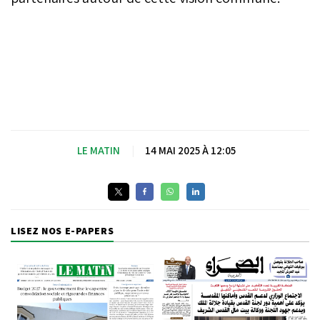
LE MATIN
|
14 MAI 2025 À 12:05
LISEZ NOS E-PAPERS