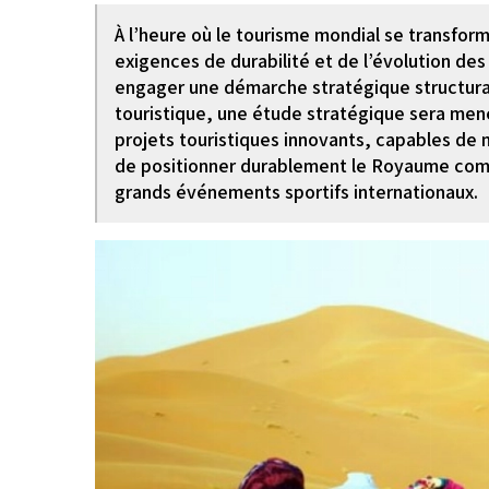
À l’heure où le tourisme mondial se transform
exigences de durabilité et de l’évolution d
engager une démarche stratégique structuran
touristique, une étude stratégique sera mené
projets touristiques innovants, capables de m
de positionner durablement le Royaume comm
grands événements sportifs internationaux.