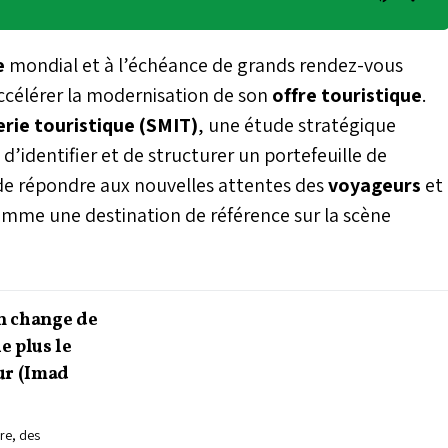
e
mondial et à l’échéance de grands rendez-vous
célérer la modernisation de son
offre touristique
.
rie touristique (SMIT)
, une étude stratégique
’identifier et de structurer un portefeuille de
de répondre aux nouvelles attentes des
voyageurs
et
mme une destination de référence sur la scène
n change de
e plus le
ur (Imad
ire, des