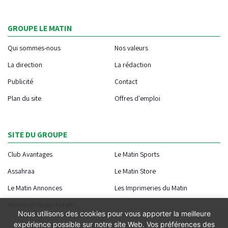
GROUPE LE MATIN
Qui sommes-nous
Nos valeurs
La direction
La rédaction
Publicité
Contact
Plan du site
Offres d'emploi
SITE DU GROUPE
Club Avantages
Le Matin Sports
Assahraa
Le Matin Store
Le Matin Annonces
Les Imprimeries du Matin
Morocco Today Forum
Nous utilisons des cookies pour vous apporter la meilleure
expérience possible sur notre site Web. Vos préférences des