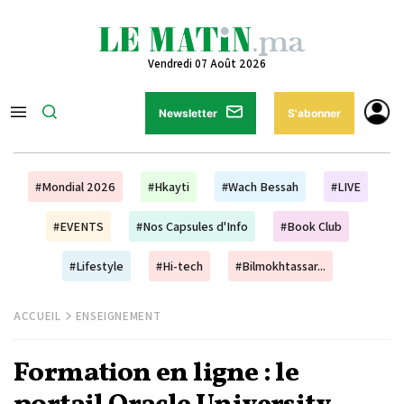
Vendredi 07 Août 2026
Newsletter
S'abonner
#Mondial 2026
#Hkayti
#Wach Bessah
#LIVE
#EVENTS
#Nos Capsules d'Info
#Book Club
#Lifestyle
#Hi-tech
#Bilmokhtassar...
ACCUEIL
ENSEIGNEMENT
Formation en ligne : le