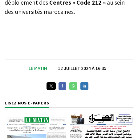
déploiement des
Centres « Code 212 »
au sein
des universités marocaines.
LE MATIN
|
12 JUILLET 2024 À 16:35
LISEZ NOS E-PAPERS