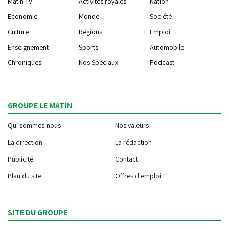
Matin TV
Activités royales
Nation
Economie
Monde
Société
Culture
Régions
Emploi
Enseignement
Sports
Automobile
Chroniques
Nos Spéciaux
Podcast
GROUPE LE MATIN
Qui sommes-nous
Nos valeurs
La direction
La rédaction
Publicité
Contact
Plan du site
Offres d'emploi
SITE DU GROUPE