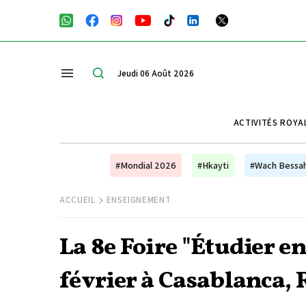
Jeudi 06 Août 2026
ACTIVITÉS ROYA
#Mondial 2026
#Hkayti
#Wach Bessa
ACCUEIL
ENSEIGNEMENT
La 8e Foire "Étudier en
février à Casablanca, 