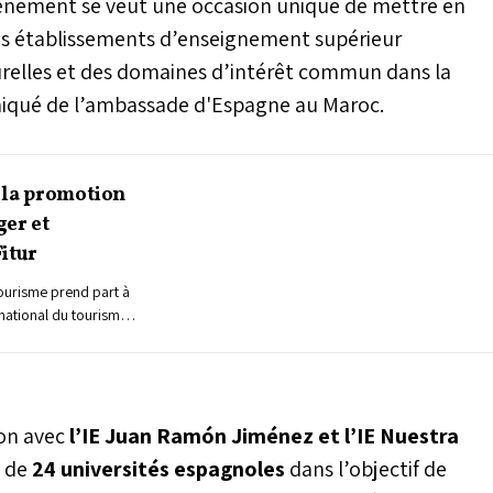
énement se veut une occasion unique de mettre en
 des établissements d’enseignement supérieur
turelles et des domaines d’intérêt commun dans la
niqué de l’ambassade d'Espagne au Maroc.
 la promotion
ger et
itur
Tourisme prend part à
national du tourisme
 janvier 2024 à Madrid.
ion avec
l’IE Juan Ramón Jiménez et l’IE Nuestra
n de
24 universités espagnoles
dans l’objectif de