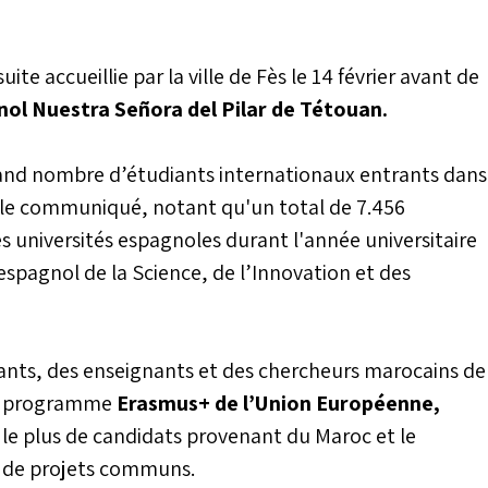
e accueillie par la ville de Fès le 14 février avant de
gnol Nuestra Señora del Pilar de Tétouan.
 grand nombre d’étudiants internationaux entrants dans
e le communiqué, notant qu'un total de 7.456
es universités espagnoles durant l'année universitaire
spagnol de la Science, de l’Innovation et des
diants, des enseignants et des chercheurs marocains de
du programme
Erasmus+ de l’Union Européenne,
 le plus de candidats provenant du Maroc et le
 de projets communs.