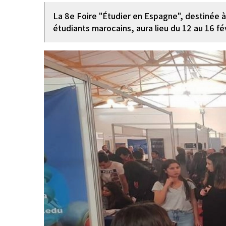
La 8e Foire "Étudier en Espagne", destinée à 
étudiants marocains, aura lieu du 12 au 16 f