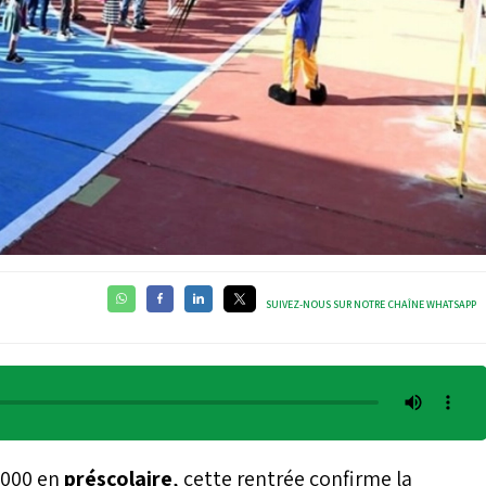
SUIVEZ-NOUS SUR NOTRE CHAÎNE WHATSAPP
5.000 en
préscolaire
, cette rentrée confirme la