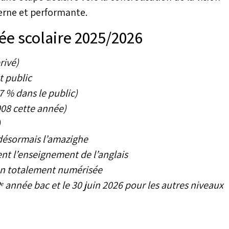
erne et performante.
rée scolaire 2025/2026
rivé)
t public
7 % dans le public)
008 cette année)
)
désormais l’amazighe
ent l’enseignement de l’anglais
on totalement numérisée
2ᵉ année bac et le 30 juin 2026 pour les autres niveaux