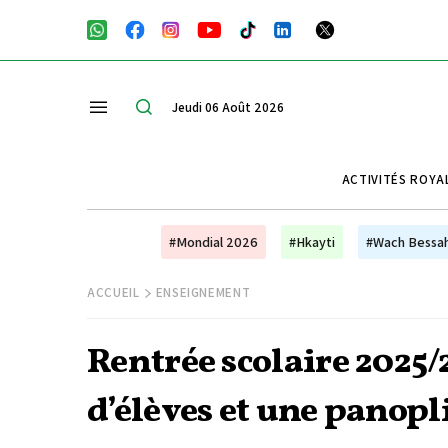
Jeudi 06 Août 2026
ACTIVITÉS ROYA
#Mondial 2026
#Hkayti
#Wach Bessa
ACCUEIL
ENSEIGNEMENT
Rentrée scolaire 2025/2
d’élèves et une panopl