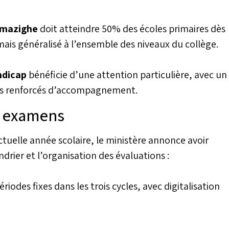
mesures pour
les conditions
mazighe
doit atteindre 50% des écoles primaires dès
mais généralisé à l’ensemble des niveaux du collège.
ndicap
bénéficie d’une attention particulière, avec un
ifs renforcés d’accompagnement.
s examens
actuelle année scolaire, le ministère annonce avoir
drier et l’organisation des évaluations :
ériodes fixes dans les trois cycles, avec digitalisation