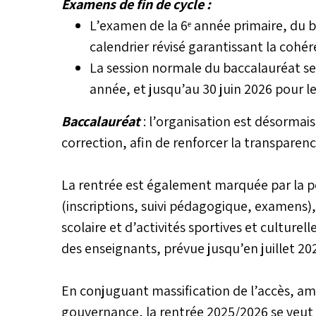
Examens de fin de cycle :
L’examen de la 6ᵉ année primaire, du b
calendrier révisé garantissant la cohé
La session normale du baccalauréat se 
année, et jusqu’au 30 juin 2026 pour le
Baccalauréat
: l’organisation est désormai
correction, afin de renforcer la transparence 
La rentrée est également marquée par la p
(inscriptions, suivi pédagogique, examens)
scolaire et d’activités sportives et culture
des enseignants, prévue jusqu’en juillet 20
En conjuguant massification de l’accès, amé
gouvernance, la rentrée 2025/2026 se veut u