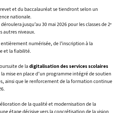
revet et du baccalauréat se tiendront selon un
rence nationale.
déroulera jusqu’au 30 mai 2026 pour les classes de 2ᵉ
s autres niveaux.
s entièrement numérisée, de l’inscription à la
et la fiabilité.
oursuite de la
digitalisation des services scolaires
, la mise en place d’un programme intégré de soutien
lles, ainsi que le renforcement de la formation continue
26.
lioration de la qualité et modernisation de la
ne étape décisive vers la concrétisation de la vision