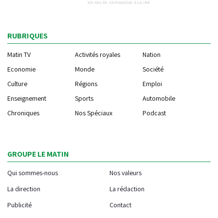
RUBRIQUES
Matin TV
Activités royales
Nation
Economie
Monde
Société
Culture
Régions
Emploi
Enseignement
Sports
Automobile
Chroniques
Nos Spéciaux
Podcast
GROUPE LE MATIN
Qui sommes-nous
Nos valeurs
La direction
La rédaction
Publicité
Contact