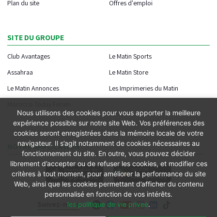
Plan du site
Offres d'emploi
SITE DU GROUPE
Club Avantages
Le Matin Sports
Assahraa
Le Matin Store
Le Matin Annonces
Les Imprimeries du Matin
Morocco Today Forum
Nous utilisons des cookies pour vous apporter la meilleure
expérience possible sur notre site Web. Vos préférences des
cookies seront enregistrées dans la mémoire locale de votre
navigateur. Il s’agit notamment de cookies nécessaires au
NOTRE APPLICATION
fonctionnement du site. En outre, vous pouvez décider
librement d’accepter ou de refuser les cookies, et modifier ces
critères à tout moment, pour améliorer la performance du site
Web, ainsi que les cookies permettant d’afficher du contenu
personnalisé en fonction de vos intérêts.
Suivez-nous
les politique de vie privee
.