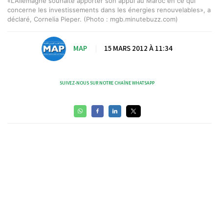
«L'Allemagne souhaite apporter son appui au Maroc en ce qui
concerne les investissements dans les énergies renouvelables», a
déclaré, Cornelia Pieper. (Photo : mgb.minutebuzz.com)
MAP
|
15 MARS 2012 À 11:34
SUIVEZ-NOUS SUR NOTRE CHAÎNE WHATSAPP