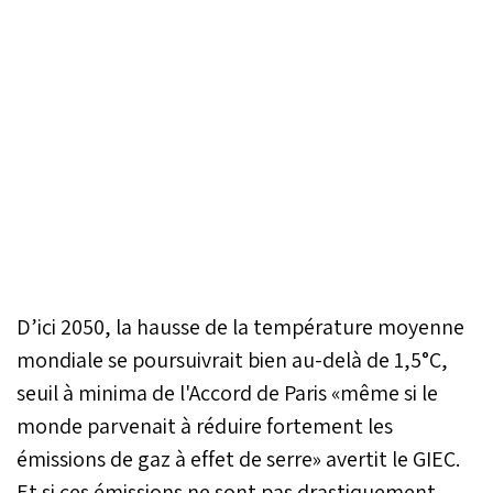
D’ici 2050, la hausse de la température moyenne
mondiale se poursuivrait bien au-delà de 1,5°C,
seuil à minima de l'Accord de Paris «même si le
monde parvenait à réduire fortement les
émissions de gaz à effet de serre» avertit le GIEC.
Et si ces émissions ne sont pas drastiquement