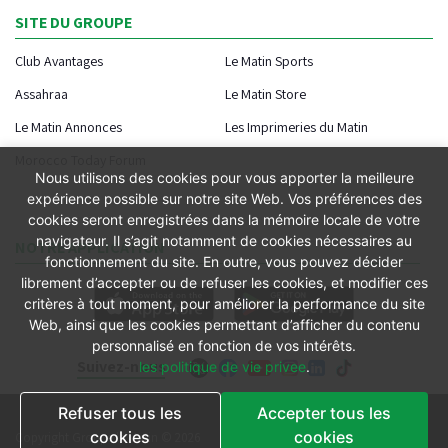
SITE DU GROUPE
Club Avantages
Le Matin Sports
Assahraa
Le Matin Store
Le Matin Annonces
Les Imprimeries du Matin
Morocco Today Forum
Nous utilisons des cookies pour vous apporter la meilleure
expérience possible sur notre site Web. Vos préférences des
cookies seront enregistrées dans la mémoire locale de votre
navigateur. Il s’agit notamment de cookies nécessaires au
NOTRE APPLICATION
fonctionnement du site. En outre, vous pouvez décider
librement d’accepter ou de refuser les cookies, et modifier ces
critères à tout moment, pour améliorer la performance du site
Web, ainsi que les cookies permettant d’afficher du contenu
personnalisé en fonction de vos intérêts.
Suivez-nous
les politique de vie privee
.
Refuser tous les
Accepter tous les
Conditions générales
cookies
cookies
Copyright Groupe le Matin © 2026