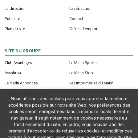
La direction
La rédaction
Publicité
Contact
Plan du site
Offres d'emploi
SITE DU GROUPE
Club Avantages
Le Matin Sports
Assahraa
Le Matin Store
Le Matin Annonces
Les Imprimeries du Matin
Morocco Today Forum
Nous utilisons des cookies pour vous apporter la meilleure
expérience possible sur notre site Web. Vos préférences des
cookies seront enregistrées dans la mémoire locale de votre
navigateur. Il s’agit notamment de cookies nécessaires au
NOTRE APPLICATION
fonctionnement du site. En outre, vous pouvez décider
librement d’accepter ou de refuser les cookies, et modifier ces
critères à tout moment, pour améliorer la performance du site