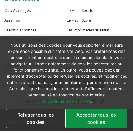
Club Avantages
Le Matin Sports
Assahraa
Le Matin Store
Le Matin Annonces
Les Imprimeries du Matin
Morocco Today Forum
Nous utilisons des cookies pour vous apporter la meilleure
expérience possible sur notre site Web. Vos préférences des
cookies seront enregistrées dans la mémoire locale de votre
navigateur. Il s’agit notamment de cookies nécessaires au
NOTRE APPLICATION
fonctionnement du site. En outre, vous pouvez décider
librement d’accepter ou de refuser les cookies, et modifier ces
critères à tout moment, pour améliorer la performance du site
Web, ainsi que les cookies permettant d’afficher du contenu
personnalisé en fonction de vos intérêts.
Suivez-nous
les politique de vie privee
.
Refuser tous les
Accepter tous les
Conditions générales
cookies
cookies
Copyright Groupe le Matin © 2026
Conditions de vente