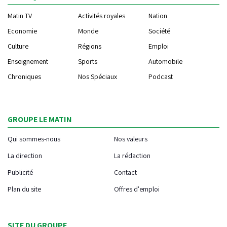
Matin TV
Activités royales
Nation
Economie
Monde
Société
Culture
Régions
Emploi
Enseignement
Sports
Automobile
Chroniques
Nos Spéciaux
Podcast
GROUPE LE MATIN
Qui sommes-nous
Nos valeurs
La direction
La rédaction
Publicité
Contact
Plan du site
Offres d'emploi
SITE DU GROUPE