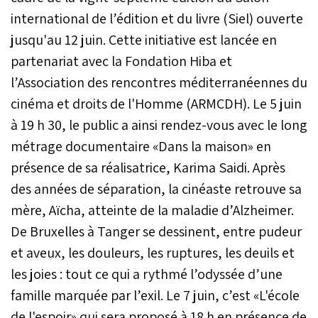
international de l’édition et du livre (Siel) ouverte
jusqu'au 12 juin. Cette initiative est lancée en
partenariat avec la Fondation Hiba et
l’Association des rencontres méditerranéennes du
cinéma et droits de l'Homme (ARMCDH). Le 5 juin
à 19 h 30, le public a ainsi rendez-vous avec le long
métrage documentaire «Dans la maison» en
présence de sa réalisatrice, Karima Saidi. Après
des années de séparation, la cinéaste retrouve sa
mère, Aïcha, atteinte de la maladie d’Alzheimer.
De Bruxelles à Tanger se dessinent, entre pudeur
et aveux, les douleurs, les ruptures, les deuils et
les joies : tout ce qui a rythmé l’odyssée d’une
famille marquée par l’exil. Le 7 juin, c’est «L'école
de l'espoir» qui sera proposé à 18 h en présence de