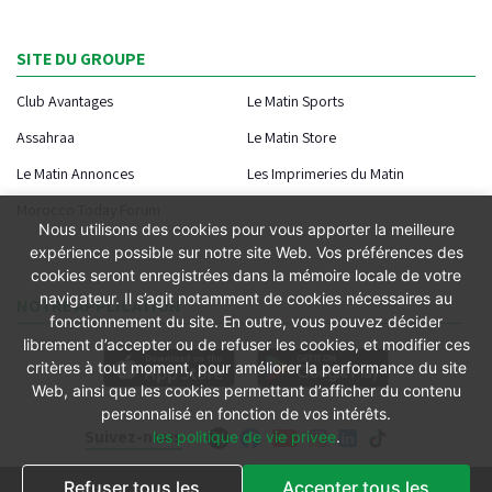
SITE DU GROUPE
Club Avantages
Le Matin Sports
Assahraa
Le Matin Store
Le Matin Annonces
Les Imprimeries du Matin
Morocco Today Forum
Nous utilisons des cookies pour vous apporter la meilleure
expérience possible sur notre site Web. Vos préférences des
cookies seront enregistrées dans la mémoire locale de votre
navigateur. Il s’agit notamment de cookies nécessaires au
NOTRE APPLICATION
fonctionnement du site. En outre, vous pouvez décider
librement d’accepter ou de refuser les cookies, et modifier ces
critères à tout moment, pour améliorer la performance du site
Web, ainsi que les cookies permettant d’afficher du contenu
personnalisé en fonction de vos intérêts.
Suivez-nous
les politique de vie privee
.
Refuser tous les
Accepter tous les