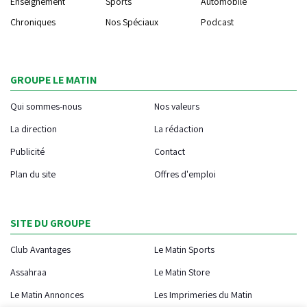
Enseignement
Sports
Automobile
Chroniques
Nos Spéciaux
Podcast
GROUPE LE MATIN
Qui sommes-nous
Nos valeurs
La direction
La rédaction
Publicité
Contact
Plan du site
Offres d'emploi
SITE DU GROUPE
Club Avantages
Le Matin Sports
Assahraa
Le Matin Store
Le Matin Annonces
Les Imprimeries du Matin