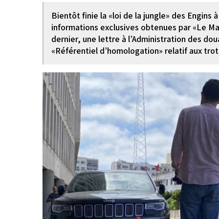
Bientôt finie la «loi de la jungle» des Engin
informations exclusives obtenues par «Le Mat
dernier, une lettre à l’Administration des dou
«Référentiel d’homologation» relatif aux trot