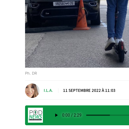
Ph. DR
I.L.A.
|
11 SEPTEMBRE 2022 À 11:03