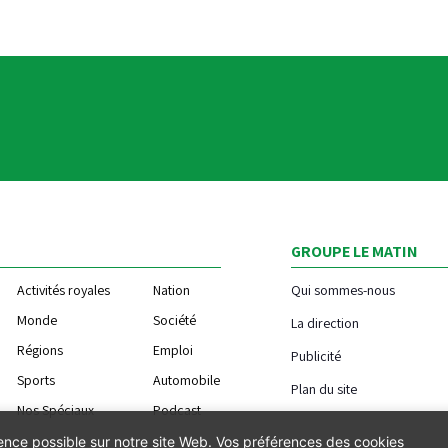
GROUPE LE MATIN
Activités royales
Nation
Qui sommes-nous
Monde
Société
La direction
Régions
Emploi
Publicité
Sports
Automobile
Plan du site
Nos Spéciaux
Podcast
ience possible sur notre site Web. Vos préférences des cookies