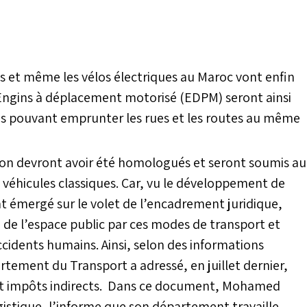
es et même les vélos électriques au Maroc vont enfin
 Engins à déplacement motorisé (EDPM) seront ainsi
es pouvant emprunter les rues et les routes au même
lation devront avoir été homologués et seront soumis au
véhicules classiques. Car, vu le développement de
t émergé sur le volet de l’encadrement juridique,
 de l’espace public par ces modes de transport et
ccidents humains. Ainsi, selon des informations
rtement du Transport a adressé, en juillet dernier,
 et impôts indirects. Dans ce document, Mohamed
ogistique, l’informe que son département travaille