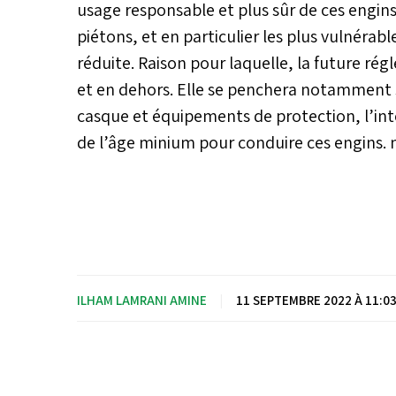
usage responsable et plus sûr de ces engins
piétons, et en particulier les plus vulnérab
réduite. Raison pour laquelle, la future régl
et en dehors. Elle se penchera notamment su
casque et équipements de protection, l’inte
de l’âge minium pour conduire ces engins.
ILHAM LAMRANI AMINE
|
11 SEPTEMBRE 2022 À 11:0