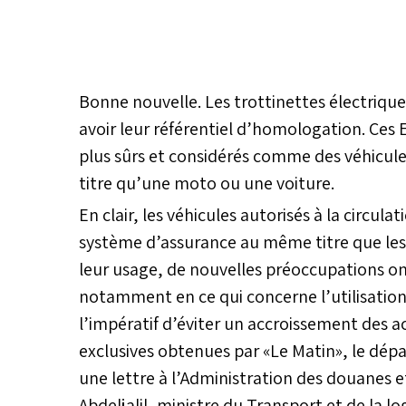
Bonne nouvelle. Les trottinettes électriqu
avoir leur référentiel d’homologation. Ces
plus sûrs et considérés comme des véhicul
titre qu’une moto ou une voiture.
En clair, les véhicules autorisés à la circu
système d’assurance au même titre que les 
leur usage, de nouvelles préoccupations on
notamment en ce qui concerne l’utilisation
l’impératif d’éviter un accroissement des a
exclusives obtenues par «Le Matin», le dépa
une lettre à l’Administration des douanes
Abdeljalil, ministre du Transport et de la l