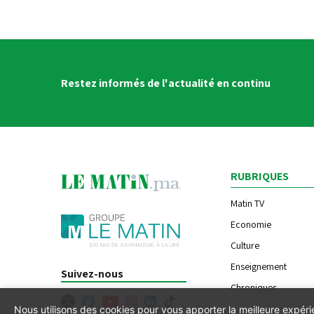
Restez informés de l'actualité en continu
RUBRIQUES
Matin TV
Economie
Culture
Enseignement
Suivez-nous
Chroniques
Nous utilisons des cookies pour vous apporter la meilleure expér