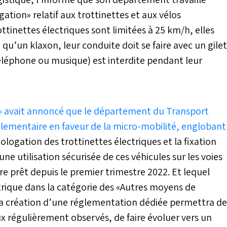
tion» relatif aux trottinettes et aux vélos
ttinettes électriques sont limitées à 25 km/h, elles
 qu’un klaxon, leur conduite doit se faire avec un gilet
(téléphone ou musique) est interdite pendant leur
» avait annoncé que le département du Transport
églementaire en faveur de la micro-mobilité, englobant
mologation des trottinettes électriques et la fixation
ne utilisation sécurisée de ces véhicules sur les voies
re prêt depuis le premier trimestre 2022. Et lequel
ectrique dans la catégorie des «Autres moyens de
e la création d’une réglementation dédiée permettra de
 régulièrement observés, de faire évoluer vers un