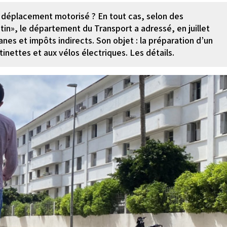
s à déplacement motorisé ? En tout cas, selon des
in», le département du Transport a adressé, en juillet
anes et impôts indirects. Son objet : la préparation d’un
tinettes et aux vélos électriques. Les détails.