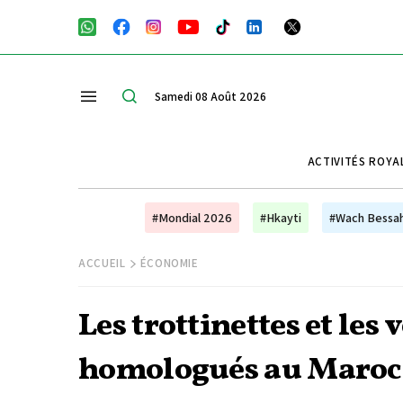
Samedi 08 Août 2026
ACTIVITÉS ROYA
#Mondial 2026
#Hkayti
#Wach Bessa
ACCUEIL
ÉCONOMIE
Les trottinettes et les 
homologués au Maroc