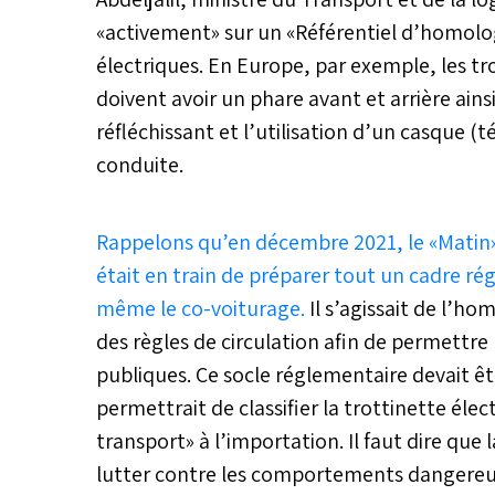
«activement» sur un «Référentiel d’homologa
électriques. En Europe, par exemple, les tro
doivent avoir un phare avant et arrière ainsi
réfléchissant et l’utilisation d’un casque 
conduite.
Rappelons qu’en décembre 2021, le «Matin
était en train de préparer tout un cadre r
même le co-voiturage.
Il s’agissait de l’ho
des règles de circulation afin de permettre u
publiques. Ce socle réglementaire devait êt
permettrait de classifier la trottinette él
transport» à l’importation. Il faut dire qu
lutter contre les comportements dangereux