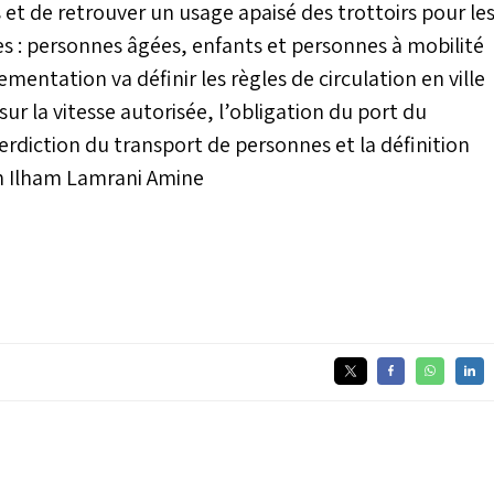
 et de retrouver un usage apaisé des trottoirs pour le
les : personnes âgées, enfants et personnes à mobilité
ementation va définir les règles de circulation en ville
r la vitesse autorisée, l’obligation du port du
rdiction du transport de personnes et la définition
 n Ilham Lamrani Amine
3