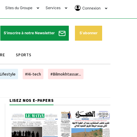
Sites du Groupe
Services
Connexion
lub Avantages
Horaires de prières
Se Connecter
e Matin Sports
Pharmacies de garde
Abonnement
S'abonner
S'inscrire à notre Newsletter
ssahraa
Météo
Archives ePaper
URE
SPORTS
e Matin Store
Programme TV
e Matin Annonces
Cinéma
Lifestyle
#Hi-tech
#Bilmokhtassar...
es Imprimeries du
Horaires de train
atin
Bourse
LISEZ NOS E-PAPERS
orocco Today Forum
ookclub