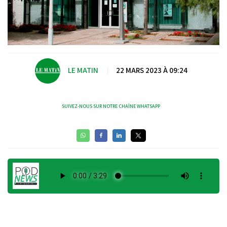
LE MATIN
|
22 MARS 2023 À 09:24
SUIVEZ-NOUS SUR NOTRE CHAÎNE WHATSAPP