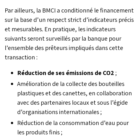
Par ailleurs, la BMCI a conditionné le financement
sur la base d’un respect strict d’indicateurs précis
et mesurables. En pratique, les indicateurs
suivants seront surveillés par la banque pour
l’ensemble des prêteurs impliqués dans cette
transaction :
Réduction de ses émissions de CO2
;
Amélioration de la collecte des bouteilles
plastiques et des canettes, en collaboration
avec des partenaires locaux et sous l’égide
d’organisations internationales ;
Réduction de la consommation d’eau pour
les produits finis ;