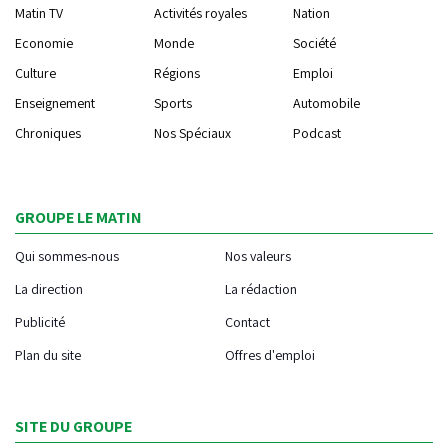
Matin TV
Activités royales
Nation
Economie
Monde
Société
Culture
Régions
Emploi
Enseignement
Sports
Automobile
Chroniques
Nos Spéciaux
Podcast
GROUPE LE MATIN
Qui sommes-nous
Nos valeurs
La direction
La rédaction
Publicité
Contact
Plan du site
Offres d'emploi
SITE DU GROUPE