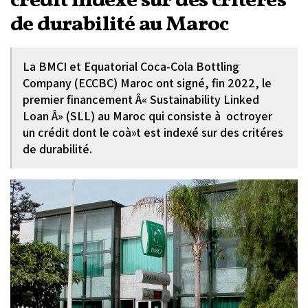
crédit indexé sur des critéres
de durabilité au Maroc
La BMCI et Equatorial Coca-Cola Bottling
Company (ECCBC) Maroc ont signé, fin 2022, le
premier financement Â« Sustainability Linked
Loan Â» (SLL) au Maroc qui consiste à octroyer
un crédit dont le coà»t est indexé sur des critéres
de durabilité.