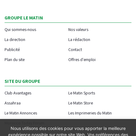
GROUPE LE MATIN
Qui sommes-nous
Nos valeurs
La direction
La rédaction
Publicité
Contact
Plan du site
Offres d'emploi
SITE DU GROUPE
Club Avantages
Le Matin Sports
Assahraa
Le Matin Store
Le Matin Annonces
Les Imprimeries du Matin
Morocco Today Forum
Nous utilisons des cookies pour vous apporter la meilleure
expérience possible sur notre site Web. Vos préférences des