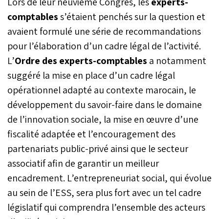
Lors de leur neuvième Congrès, les
experts-
comptables
s’étaient penchés sur la question et
avaient formulé une série de recommandations
pour l’élaboration d’un cadre légal de l’activité.
L’
Ordre des experts-comptables
a notamment
suggéré la mise en place d’un cadre légal
opérationnel adapté au contexte marocain, le
développement du savoir-faire dans le domaine
de l’innovation sociale, la mise en œuvre d’une
fiscalité adaptée et l’encouragement des
partenariats public-privé ainsi que le secteur
associatif afin de garantir un meilleur
encadrement. L’entrepreneuriat social, qui évolue
au sein de l’ESS, sera plus fort avec un tel cadre
législatif qui comprendra l’ensemble des acteurs