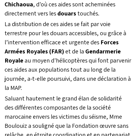
Chichaoua
, d'où ces aides sont acheminées
directement vers les
douars
touchés.
La distribution de ces aides se fait par voie
terrestre pour les douars accessibles, ou grâce à
l’intervention efficace et urgente des
Forces
Armées Royales (FAR)
et de la
Gendarmerie
Royale
au moyen d'hélicoptères qui font parvenir
ces aides aux populations tout au long de la
journée, a-t-elle poursuivi, dans une déclaration à
la MAP.
Saluant hautement le grand élan de solidarité
des différentes composantes de la société
marocaine envers les victimes du séisme, Mme
Boulouiz a souligné que la Fondation œuvre sans
relâche, en étroite coordination et en partenariat