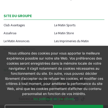
SITE DU GROUPE
Club Avantages
Le Matin Sports
Assahraa
Le Matin Store
Le Matin Annonces
Les Imprimeries du Matin
Morocco Today Forum
Nous utilisons des cookies pour vous apporter la meilleure
expérience possible sur notre site Web. Vos préférences des
cookies seront enregistrées dans la mémoire locale de votre
navigateur. Il s’agit notamment de cookies nécessaires au
NOTRE APPLICATION
fonctionnement du site. En outre, vous pouvez décider
librement d’accepter ou de refuser les cookies, et modifier ces
critères à tout moment, pour améliorer la performance du site
Web, ainsi que les cookies permettant d’afficher du contenu
personnalisé en fonction de vos intérêts.
Suivez-nous
les politique de vie privee
.