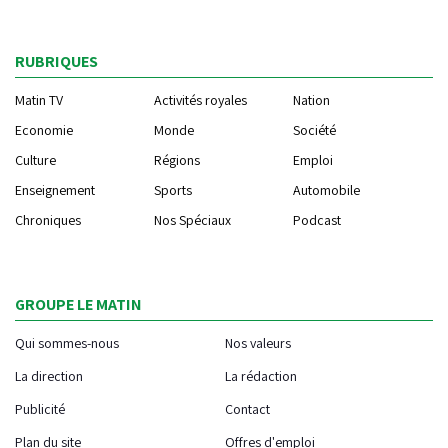
RUBRIQUES
Matin TV
Activités royales
Nation
Economie
Monde
Société
Culture
Régions
Emploi
Enseignement
Sports
Automobile
Chroniques
Nos Spéciaux
Podcast
GROUPE LE MATIN
Qui sommes-nous
Nos valeurs
La direction
La rédaction
Publicité
Contact
Plan du site
Offres d'emploi