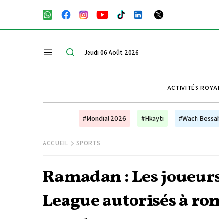
Jeudi 06 Août 2026
ACTIVITÉS ROYA
#Mondial 2026
#Hkayti
#Wach Bessa
ACCUEIL
SPORTS
Ramadan : Les joueur
League autorisés à ro