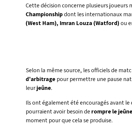
Cette décision concerne plusieurs joueurs
Championship
dont les internationaux ma
(West Ham), Imran Louza (Watford)
ou e
Selon la même source, les officiels de mat
d'arbitrage
pour permettre une pause natu
leur
jeûne
.
Ils ont également été encouragés avant le co
pourraient avoir besoin de
rompre le jeûn
moment pour que cela se produise.