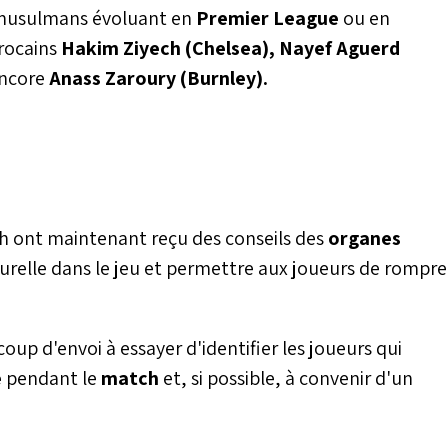
 musulmans évoluant en
Premier League
ou en
rocains
Hakim Ziyech (Chelsea), Nayef Aguerd
ncore
Anass Zaroury (Burnley).
ch ont maintenant reçu des conseils des
organes
relle dans le jeu et permettre aux joueurs de rompre
up d'envoi à essayer d'identifier les joueurs qui
e
pendant le
match
et, si possible, à convenir d'un