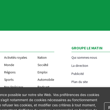
GROUPE LE MATIN
Activités royales
Nation
Qui sommes-nous
Monde
Société
La direction
Régions
Emploi
Publicité
Sports
Automobile
Plan du site
Nos Spéciaux
Podcast
ience possible sur notre site Web. Vos préférences des cookies
Il s’agit notamment de cookies nécessaires au fonctionnement
 refuser les cookies, et modifier ces critères à tout moment,