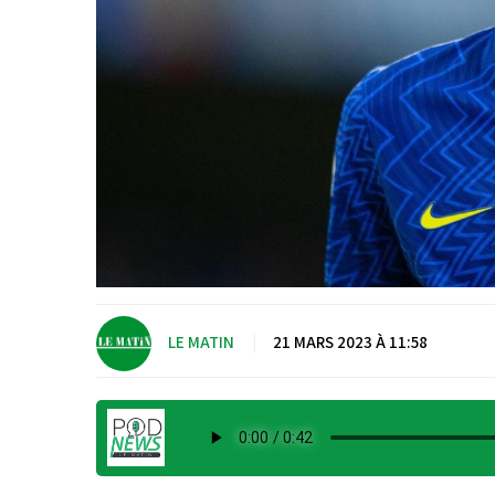
LE MATIN
|
21 MARS 2023 À 11:58