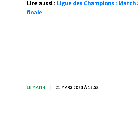
Lire aussi :
Ligue des Champions : Match
finale
LE MATIN
|
21 MARS 2023 À 11:58