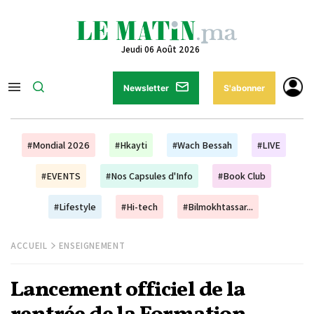
Jeudi 06 Août 2026
Newsletter
S'abonner
#Mondial 2026
#Hkayti
#Wach Bessah
#LIVE
#EVENTS
#Nos Capsules d'Info
#Book Club
#Lifestyle
#Hi-tech
#Bilmokhtassar...
ACCUEIL
ENSEIGNEMENT
Lancement officiel de la