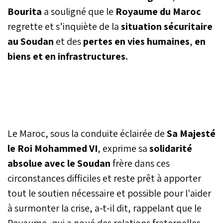
Bourita
a souligné que le
Royaume du Maroc
regrette et s’inquiète de la
situation sécuritaire
au Soudan
et des
pertes en vies humaines
,
en
biens et en infrastructures.
Le Maroc, sous la conduite éclairée de
Sa Majesté
le Roi Mohammed VI
, exprime sa
solidarité
absolue avec le Soudan
frère dans ces
circonstances difficiles et reste prêt à apporter
tout le soutien nécessaire et possible pour l'aider
à surmonter la crise, a-t-il dit, rappelant que le
Royaume, qui a noué des relations fraternelles