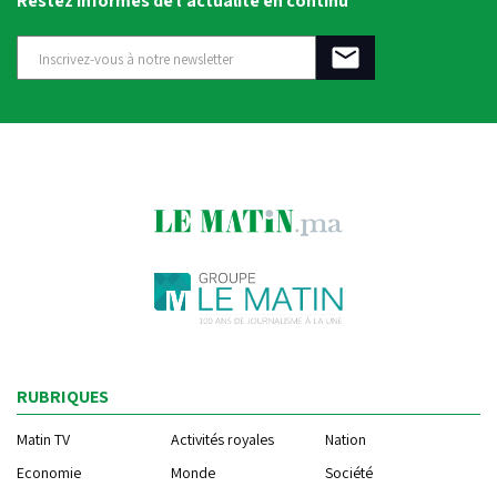
Restez informés de l'actualité en continu
RUBRIQUES
Matin TV
Activités royales
Nation
Economie
Monde
Société