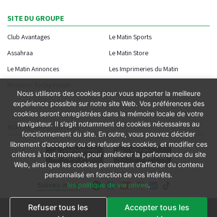
SITE DU GROUPE
Club Avantages
Le Matin Sports
Assahraa
Le Matin Store
Le Matin Annonces
Les Imprimeries du Matin
Morocco Today Forum
Nous utilisons des cookies pour vous apporter la meilleure
expérience possible sur notre site Web. Vos préférences des
cookies seront enregistrées dans la mémoire locale de votre
navigateur. Il s’agit notamment de cookies nécessaires au
NOTRE APPLICATION
fonctionnement du site. En outre, vous pouvez décider
librement d’accepter ou de refuser les cookies, et modifier ces
critères à tout moment, pour améliorer la performance du site
Web, ainsi que les cookies permettant d’afficher du contenu
personnalisé en fonction de vos intérêts.
Suivez-nous
les politique de vie privee
.
Refuser tous les
Accepter tous les
Conditions générales