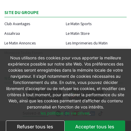
SITE DU GROUPE
Club Avantages
Le Matin Sports
Assahraa
Le Matin Store
Le Matin Annonces
Les Imprimeries du Matin
Morocco Today Forum
Nous utilisons des cookies pour vous apporter la meilleure
expérience possible sur notre site Web. Vos préférences des
cookies seront enregistrées dans la mémoire locale de votre
navigateur. Il s’agit notamment de cookies nécessaires au
NOTRE APPLICATION
fonctionnement du site. En outre, vous pouvez décider
librement d’accepter ou de refuser les cookies, et modifier ces
critères à tout moment, pour améliorer la performance du site
Web, ainsi que les cookies permettant d’afficher du contenu
personnalisé en fonction de vos intérêts.
Suivez-nous
les politique de vie privee
.
Refuser tous les
Accepter tous les
Conditions générales