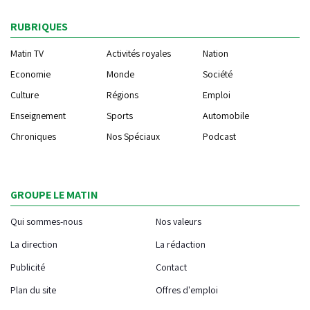
RUBRIQUES
Matin TV
Activités royales
Nation
Economie
Monde
Société
Culture
Régions
Emploi
Enseignement
Sports
Automobile
Chroniques
Nos Spéciaux
Podcast
GROUPE LE MATIN
Qui sommes-nous
Nos valeurs
La direction
La rédaction
Publicité
Contact
Plan du site
Offres d'emploi