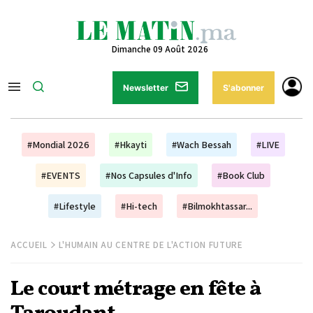
Dimanche 09 Août 2026
Newsletter
S'abonner
#Mondial 2026
#Hkayti
#Wach Bessah
#LIVE
#EVENTS
#Nos Capsules d'Info
#Book Club
#Lifestyle
#Hi-tech
#Bilmokhtassar...
ACCUEIL
L'HUMAIN AU CENTRE DE L'ACTION FUTURE
Le court métrage en fête à