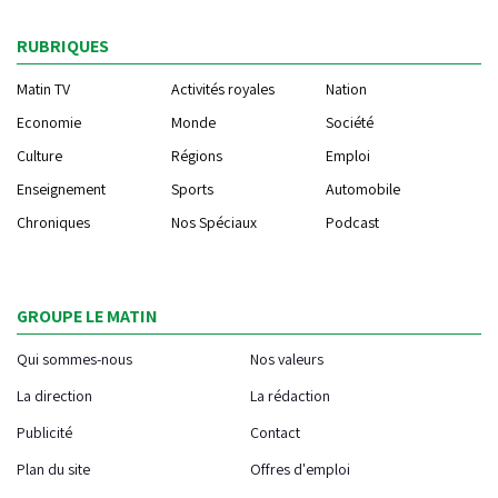
RUBRIQUES
Matin TV
Activités royales
Nation
Economie
Monde
Société
Culture
Régions
Emploi
Enseignement
Sports
Automobile
Chroniques
Nos Spéciaux
Podcast
GROUPE LE MATIN
Qui sommes-nous
Nos valeurs
La direction
La rédaction
Publicité
Contact
Plan du site
Offres d'emploi