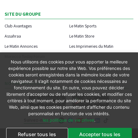
SITE DU GROUPE
Club Avantages
Le Matin Sports
Assahraa
Le Matin Store
Le Matin Annonces
Les Imprimeries du Matin
Morocco Today Forum
Nous utilisons des cookies pour vous apporter la meilleure
expérience possible sur notre site Web. Vos préférences des
cookies seront enregistrées dans la mémoire locale de votre
navigateur. Il s’agit notamment de cookies nécessaires au
NOTRE APPLICATION
fonctionnement du site. En outre, vous pouvez décider
librement d’accepter ou de refuser les cookies, et modifier ces
critères à tout moment, pour améliorer la performance du site
Web, ainsi que les cookies permettant d’afficher du contenu
personnalisé en fonction de vos intérêts.
Suivez-nous
les politique de vie privee
.
Refuser tous les
Accepter tous les