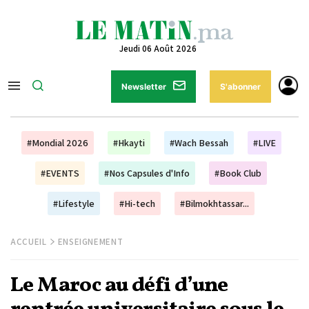
Jeudi 06 Août 2026
Newsletter
S'abonner
#Mondial 2026
#Hkayti
#Wach Bessah
#LIVE
#EVENTS
#Nos Capsules d'Info
#Book Club
#Lifestyle
#Hi-tech
#Bilmokhtassar...
ACCUEIL
ENSEIGNEMENT
Le Maroc au défi d’une