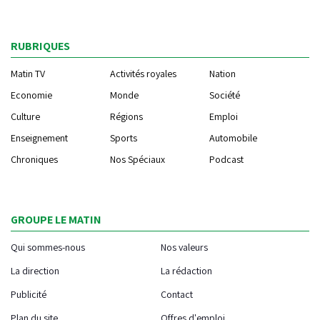
RUBRIQUES
Matin TV
Activités royales
Nation
Economie
Monde
Société
Culture
Régions
Emploi
Enseignement
Sports
Automobile
Chroniques
Nos Spéciaux
Podcast
GROUPE LE MATIN
Qui sommes-nous
Nos valeurs
La direction
La rédaction
Publicité
Contact
Plan du site
Offres d'emploi