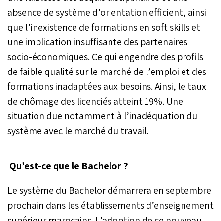
absence de système d’orientation efficient, ainsi
que l’inexistence de formations en soft skills et
une implication insuffisante des partenaires
socio-économiques. Ce qui engendre des profils
de faible qualité sur le marché de l’emploi et des
formations inadaptées aux besoins. Ainsi, le taux
de chômage des licenciés atteint 19%. Une
situation due notamment à l’inadéquation du
système avec le marché du travail.
Qu’est-ce que le Bachelor ?
Le système du Bachelor démarrera en septembre
prochain dans les établissements d’enseignement
supérieur marocains. L’adoption de ce nouveau