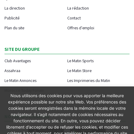
La direction
La rédaction
Publicité
Contact
Plan du site
Offres d'emploi
SITE DU GROUPE
Club Avantages
Le Matin Sports
Assahraa
Le Matin Store
Le Matin Annonces
Les Imprimeries du Matin
Morocco Today Forum
Nous utilisons des cookies pour vous apporter la meilleure
expérience possible sur notre site Web. Vos préférences des
cookies seront enregistrées dans la mémoire locale de votre
navigateur. Il s’agit notamment de cookies nécessaires au
NOTRE APPLICATION
fonctionnement du site. En outre, vous pouvez décider
librement d’accepter ou de refuser les cookies, et modifier ces
critères à tout moment, pour améliorer la performance du site