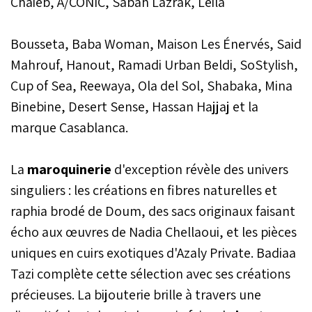
Chaieb, A/CONIC, Sabah Lazrak, Leila
Bousseta, Baba Woman, Maison Les Énervés, Said
Mahrouf, Hanout, Ramadi Urban Beldi, SoStylish,
Cup of Sea, Reewaya, Ola del Sol, Shabaka, Mina
Binebine, Desert Sense, Hassan Hajjaj et la
marque Casablanca.
La
maroquinerie
d'exception révèle des univers
singuliers : les créations en fibres naturelles et
raphia brodé de Doum, des sacs originaux faisant
écho aux œuvres de Nadia Chellaoui, et les pièces
uniques en cuirs exotiques d'Azaly Private. Badiaa
Tazi complète cette sélection avec ses créations
précieuses. La bijouterie brille à travers une