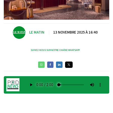
LE MATIN
|
13 NOVEMBRE 2025 À 16:40
SUIVEZ-NOUS SUR NOTRE CHAÎNE WHATSAPP