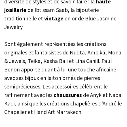
diversité de styles et de savoir-faire : la
haute
joaillerie
de Ibtissam Saab, la bijouterie
traditionnelle et
vintage
en or de Blue Jasmine
Jewelry.
Sont également représentées les créations
originales et fantaisistes de Nuqta, Ambika, Mona
& Jewels, Teika, Kasha Bali et Lina Cahill. Paul
Benon apporte quant à lui une touche africaine
avec ses bijoux en laiton ornés de pierres
semiprécieuses. Les accessoires célèbrent le
raffinement avec les
chaussures
de Anyk et Nada
Kadi, ainsi que les créations chapelières d'André le
Chapelier et Hand Art Marrakech.