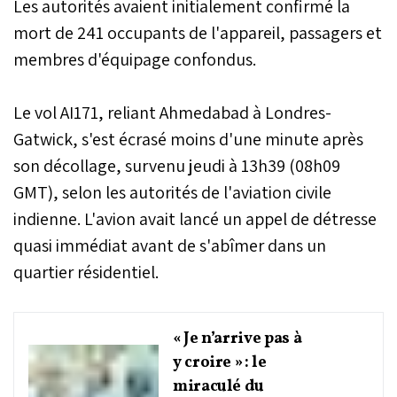
Les autorités avaient initialement confirmé la
mort de 241 occupants de l'appareil, passagers et
membres d'équipage confondus.
Le vol AI171, reliant Ahmedabad à Londres-
Gatwick, s'est écrasé moins d'une minute après
son décollage, survenu jeudi à 13h39 (08h09
GMT), selon les autorités de l'aviation civile
indienne. L'avion avait lancé un appel de détresse
quasi immédiat avant de s'abîmer dans un
quartier résidentiel.
« Je n’arrive pas à
y croire » : le
miraculé du