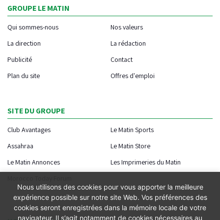
GROUPE LE MATIN
Qui sommes-nous
Nos valeurs
La direction
La rédaction
Publicité
Contact
Plan du site
Offres d'emploi
SITE DU GROUPE
Club Avantages
Le Matin Sports
Assahraa
Le Matin Store
Le Matin Annonces
Les Imprimeries du Matin
Morocco Today Forum
Nous utilisons des cookies pour vous apporter la meilleure
expérience possible sur notre site Web. Vos préférences des
cookies seront enregistrées dans la mémoire locale de votre
navigateur. Il s’agit notamment de cookies nécessaires au