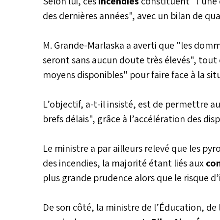
Selon lui, ces
incendies
constituent "l’une
des dernières années", avec un bilan de qua
M. Grande-Marlaska a averti que "les domma
seront sans aucun doute très élevés", tout 
moyens disponibles" pour faire face à la sit
L’objectif, a-t-il insisté, est de permettre 
brefs délais", grâce à l’accélération des dis
Le ministre a par ailleurs relevé que les p
des incendies, la majorité étant liés aux
con
plus grande prudence alors que le risque d
De son côté, la ministre de l’Éducation, de