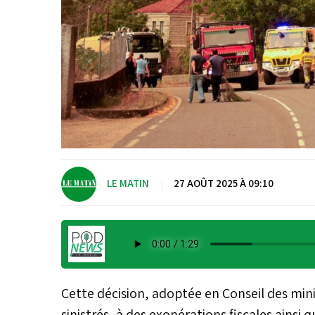
LE MATIN
|
27 AOÛT 2025 À 09:10
Cette décision, adoptée en Conseil des mini
sinistrés, à des exonérations fiscales ainsi