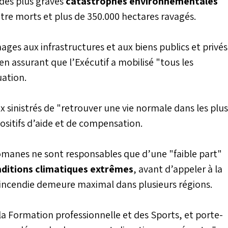
 des plus graves
catastrophes environnementales
tre morts et plus de 350.000 hectares ravagés.
ges aux infrastructures et aux biens publics et privés
en assurant que l’Exécutif a mobilisé "tous les
uation.
aux sinistrés de "retrouver une vie normale dans les plus
positifs d’aide et de compensation.
yromanes ne sont responsables que d’une "faible part"
ditions climatiques extrêmes
, avant d’appeler à la
’incendie demeure maximal dans plusieurs régions.
 la Formation professionnelle et des Sports, et porte-