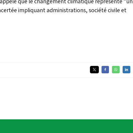
 rappelé que le changement climatique représente "un
certée impliquant administrations, société civile et