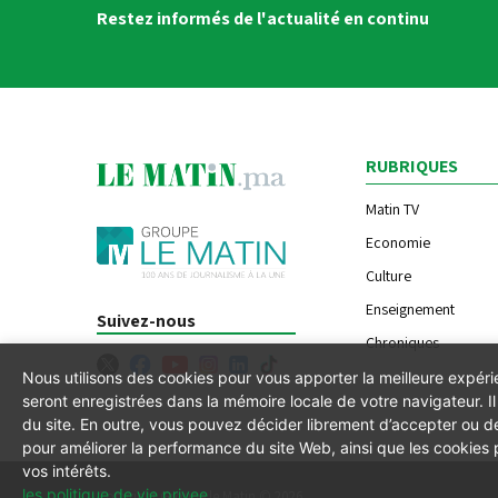
Restez informés de l'actualité en continu
RUBRIQUES
Matin TV
Economie
Culture
Enseignement
Suivez-nous
Chroniques
Nous utilisons des cookies pour vous apporter la meilleure expér
seront enregistrées dans la mémoire locale de votre navigateur. 
du site. En outre, vous pouvez décider librement d’accepter ou de
pour améliorer la performance du site Web, ainsi que les cookies
vos intérêts.
les politique de vie privee
.
Copyright Groupe le Matin © 2026