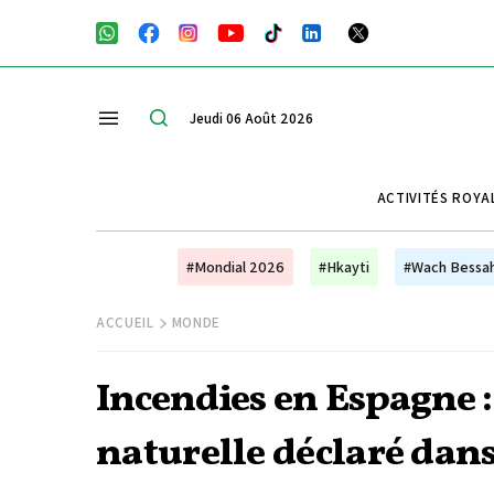
Jeudi 06 Août 2026
ACTIVITÉS ROYA
#Mondial 2026
#Hkayti
#Wach Bessa
ACCUEIL
MONDE
Incendies en Espagne : 
naturelle déclaré dans