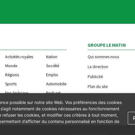
GROUPE LE MATIN
Activités royales
Nation
Qui sommes-nous
Monde
Société
La direction
Régions
Emploi
Publicité
Sports
Automobile
Plan du site
Nos Spéciaux
Podcast
ience possible sur notre site Web. Vos préférences des cookies
Il s’agit notamment de cookies nécessaires au fonctionnement
 refuser les cookies, et modifier ces critères à tout moment,
 permettant d’afficher du contenu personnalisé en fonction de
Conditions générales
Conditions d