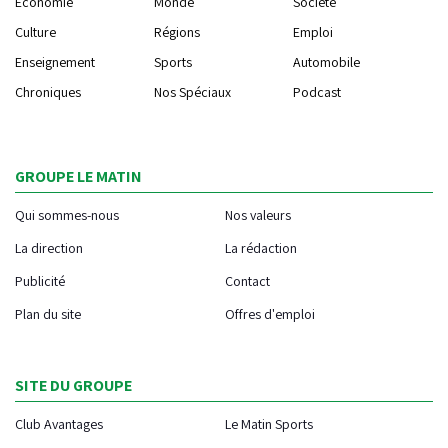
Economie
Monde
Société
Culture
Régions
Emploi
Enseignement
Sports
Automobile
Chroniques
Nos Spéciaux
Podcast
GROUPE LE MATIN
Qui sommes-nous
Nos valeurs
La direction
La rédaction
Publicité
Contact
Plan du site
Offres d'emploi
SITE DU GROUPE
Club Avantages
Le Matin Sports