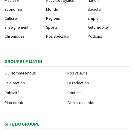
Matin TV
Activités royales
Nation
Economie
Monde
Société
Culture
Régions
Emploi
Enseignement
Sports
Automobile
Chroniques
Nos Spéciaux
Podcast
GROUPE LE MATIN
Qui sommes-nous
Nos valeurs
La direction
La rédaction
Publicité
Contact
Plan du site
Offres d'emploi
SITE DU GROUPE