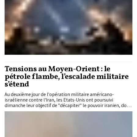
Tensions au Moyen-Orient : le
pétrole flambe, l’escalade militaire
s’étend
Au deuxième jour de l'opération militaire américano-
israélienne contre l'Iran, les Etats-Unis ont poursuivi
dimanche leur objectif de "décapiter" le pouvoir iranien, dont
les frappes de représailles ont fait des morts en Israël et dans
des pays arabes.