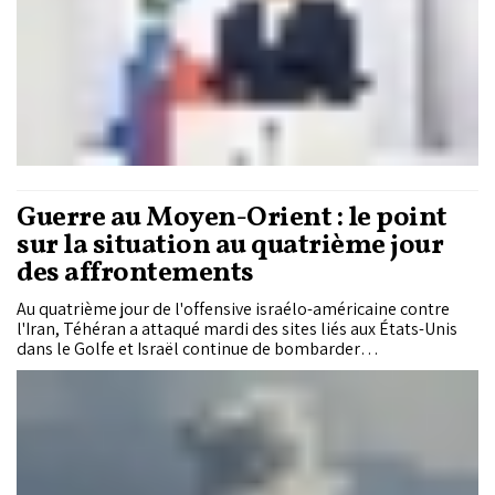
Guerre au Moyen-Orient : le point
sur la situation au quatrième jour
des affrontements
Au quatrième jour de l'offensive israélo-américaine contre
l'Iran, Téhéran a attaqué mardi des sites liés aux États-Unis
dans le Golfe et Israël continue de bombarder
"simultanément" l'Iran et le Liban, où il va déployer des
soldats sur de nouvelles positions.