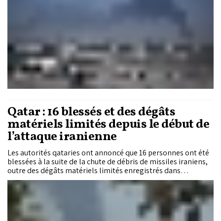
Qatar : 16 blessés et des dégâts
matériels limités depuis le début de
l’attaque iranienne
Les autorités qataries ont annoncé que 16 personnes ont été
blessées à la suite de la chute de débris de missiles iraniens,
outre des dégâts matériels limités enregistrés dans
différentes zones du pays, sur la base des signalements reçus
et des constatations de terrain.