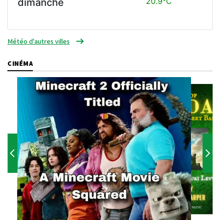
20.9°C
dimanche
Météo d'autres villes
CINÉMA