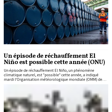
Un épisode de réchauffement El
Niño est possible cette année (ONU)
Un épisode de réchauffement El Niño, un phénomène
climatique naturel, est "possible" cette année, a indiqué
mardi l'Organisation météorologique mondiale (OMM) de
l'ONU, évoquant pour la période de mai à juillet une
probabilité qui augmente jusqu'à atteindre environ 40%.