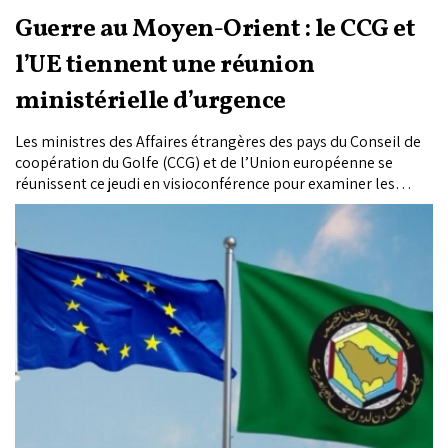
Guerre au Moyen-Orient : le CCG et
l’UE tiennent une réunion
ministérielle d’urgence
Les ministres des Affaires étrangères des pays du Conseil de
coopération du Golfe (CCG) et de l’Union européenne se
réunissent ce jeudi en visioconférence pour examiner les
répercussions des attaques iraniennes visant les États du
Golfe et les développements sécuritaires dans la région.