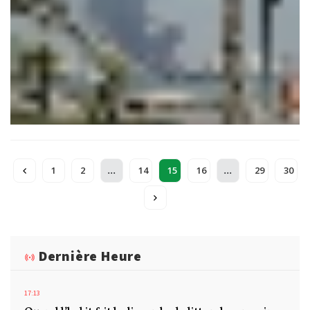
...
...
1
2
14
15
16
29
30
Dernière Heure
17:13