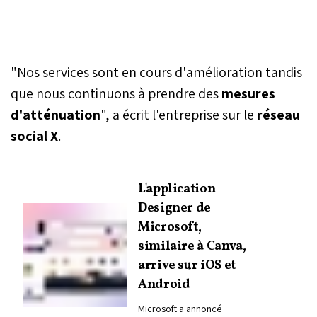
"Nos services sont en cours d'amélioration tandis
que nous continuons à prendre des
mesures
d'atténuation
", a écrit l'entreprise sur le
réseau
social X
.
L'application
Designer de
Microsoft,
similaire à Canva,
arrive sur iOS et
Android
Microsoft a annoncé