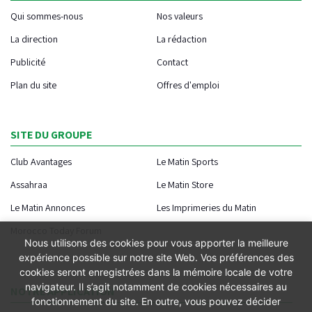
Qui sommes-nous
Nos valeurs
La direction
La rédaction
Publicité
Contact
Plan du site
Offres d'emploi
SITE DU GROUPE
Club Avantages
Le Matin Sports
Assahraa
Le Matin Store
Le Matin Annonces
Les Imprimeries du Matin
Morocco Today Forum
Nous utilisons des cookies pour vous apporter la meilleure
expérience possible sur notre site Web. Vos préférences des
cookies seront enregistrées dans la mémoire locale de votre
navigateur. Il s’agit notamment de cookies nécessaires au
NOTRE APPLICATION
fonctionnement du site. En outre, vous pouvez décider