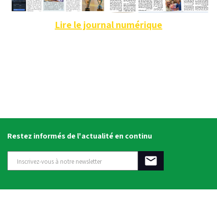
Lire le journal numérique
Restez informés de l'actualité en continu