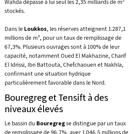
Wahda dépasse à lui seul les 2,35 milliards de m³
stockés.
Dans le
Loukkos
, les réserves atteignent 1.287,1
millions de m³, pour un taux de remplissage de
67,3%. Plusieurs ouvrages sont à 100% de leur
capacité, notamment Oued El Makhazine, Charif
El Idrissi, Ibn Battouta, Chefchaouen et Nakhla,
confirmant une situation hydrique
particulièrement favorable dans le Nord.
Bouregreg et Tensift à des
niveaux élevés
Le bassin du
Bouregreg
se distingue par un taux
de remplissage de 96,7%, avec 1.046,5 millions de