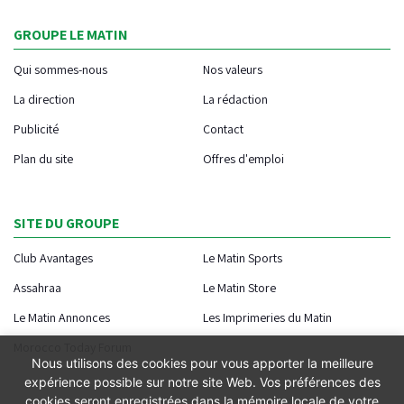
GROUPE LE MATIN
Qui sommes-nous
Nos valeurs
La direction
La rédaction
Publicité
Contact
Plan du site
Offres d'emploi
SITE DU GROUPE
Club Avantages
Le Matin Sports
Assahraa
Le Matin Store
Le Matin Annonces
Les Imprimeries du Matin
Morocco Today Forum
Nous utilisons des cookies pour vous apporter la meilleure
expérience possible sur notre site Web. Vos préférences des
cookies seront enregistrées dans la mémoire locale de votre