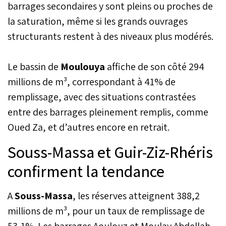
barrages secondaires y sont pleins ou proches de
la saturation, même si les grands ouvrages
structurants restent à des niveaux plus modérés.
Le bassin de
Moulouya
affiche de son côté 294
millions de m³, correspondant à 41% de
remplissage, avec des situations contrastées
entre des barrages pleinement remplis, comme
Oued Za, et d’autres encore en retrait.
Souss-Massa et Guir-Ziz-Rhéris
confirment la tendance
A
Souss-Massa
, les réserves atteignent 388,2
millions de m³, pour un taux de remplissage de
53,1%. Les barrages Aoulouz et Moulay Abdellah