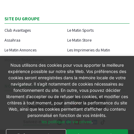
SITE DU GROUPE
Club Avantages
Le Matin Sports
Assahraa
Le Matin Store
Le Matin Annonces
Les Imprimeries du Matin
Morocco Today Forum
Nous utilisons des cookies pour vous apporter la meilleure
expérience possible sur notre site Web. Vos préférences des
cookies seront enregistrées dans la mémoire locale de votre
navigateur. Il s’agit notamment de cookies nécessaires au
NOTRE APPLICATION
fonctionnement du site. En outre, vous pouvez décider
librement d’accepter ou de refuser les cookies, et modifier ces
critères à tout moment, pour améliorer la performance du site
Web, ainsi que les cookies permettant d’afficher du contenu
personnalisé en fonction de vos intérêts.
Suivez-nous
les politique de vie privee
.