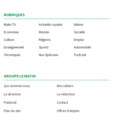
RUBRIQUES
Matin TV
Activités royales
Nation
Economie
Monde
Société
Culture
Régions
Emploi
Enseignement
Sports
Automobile
Chroniques
Nos Spéciaux
Podcast
GROUPE LE MATIN
Qui sommes-nous
Nos valeurs
La direction
La rédaction
Publicité
Contact
Plan du site
Offres d'emploi