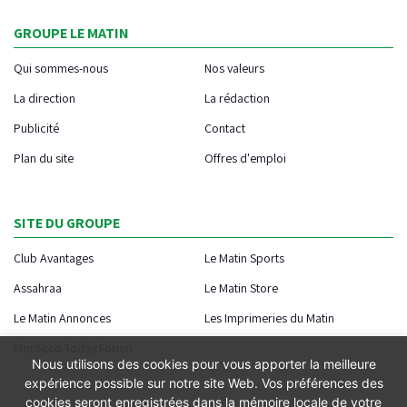
GROUPE LE MATIN
Qui sommes-nous
Nos valeurs
La direction
La rédaction
Publicité
Contact
Plan du site
Offres d'emploi
SITE DU GROUPE
Club Avantages
Le Matin Sports
Assahraa
Le Matin Store
Le Matin Annonces
Les Imprimeries du Matin
Morocco Today Forum
Nous utilisons des cookies pour vous apporter la meilleure
expérience possible sur notre site Web. Vos préférences des
cookies seront enregistrées dans la mémoire locale de votre