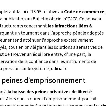
plétant la loi n°15.95 relative au
Code de commerce
,
a publication au Bulletin officiel n°7478. Ce nouveau
structurants concernant
les infractions liées à
rquant un tournant dans l’approche pénale adoptée
slateur entend atténuer l’approche excessivement
s, tout en privilégiant les solutions alternatives de
est de trouver un équilibre entre, d’une part, la
éservation de la confiance dans les instruments de
a pression sur le système judiciaire.
s peines d’emprisonnement
on à
la baisse des peines privatives de liberté
ques. Alors que la durée d’emprisonnement pouvait
 désormais ramenée à une fourchette comprise entre
si