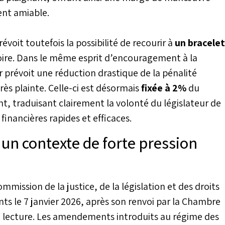
ent amiable.
prévoit toutefois la possibilité de recourir à
un bracelet
oire. Dans le même esprit d’encouragement à la
r prévoit une réduction drastique de la pénalité
ès plainte. Celle-ci est désormais
fixée à 2%
du
 traduisant clairement la volonté du législateur de
financières rapides et efficaces.
un contexte de forte pression
mission de la justice, de la législation et des droits
s le 7 janvier 2026, après son renvoi par la Chambre
e lecture. Les amendements introduits au régime des