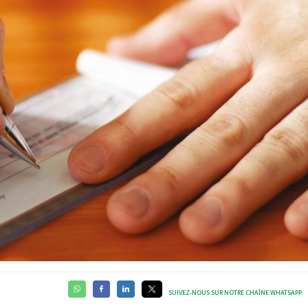
SUIVEZ-NOUS SUR NOTRE CHAÎNE WHATSAPP