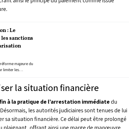
crant ainsi le principe du paiement comme issue
ure.
on : Le
les sanctions
arisation
 réforme majeure du
 limiter les
ser la situation financière
fin à la pratique de l’arrestation immédiate
du
 Désormais, les autorités judiciaires sont tenues de lui
r sa situation financière. Ce délai peut être prolongé
u plaignant, offrant ainsi une marge de manœuvre