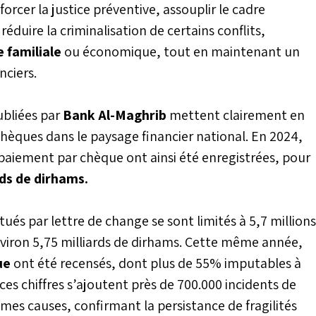
orcer la justice préventive, assouplir le cadre
éduire la criminalisation de certains conflits,
e familiale
ou économique, tout en maintenant un
nciers.
ubliées par
Bank Al-Maghrib
mettent clairement en
chèques dans le paysage financier national. En 2024,
 paiement par chèque ont ainsi été enregistrées, pour
rds de dirhams.
ués par lettre de change se sont limités à 5,7 millions
viron 5,75 milliards de dirhams. Cette même année,
ue
ont été recensés, dont plus de 55% imputables à
 ces chiffres s’ajoutent près de 700.000 incidents de
es causes, confirmant la persistance de fragilités