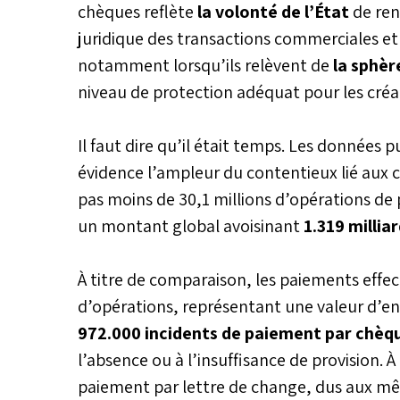
chèques reflète
la volonté de l’État
de renf
juridique des transactions commerciales et r
notamment lorsqu’ils relèvent de
la sphèr
niveau de protection adéquat pour les créa
Il faut dire qu’il était temps. Les données p
évidence l’ampleur du contentieux lié aux 
pas moins de 30,1 millions d’opérations de
un montant global avoisinant
1.319 millia
À titre de comparaison, les paiements effect
d’opérations, représentant une valeur d’en
972.000 incidents de paiement par chèq
l’absence ou à l’insuffisance de provision. À
paiement par lettre de change, dus aux mêm