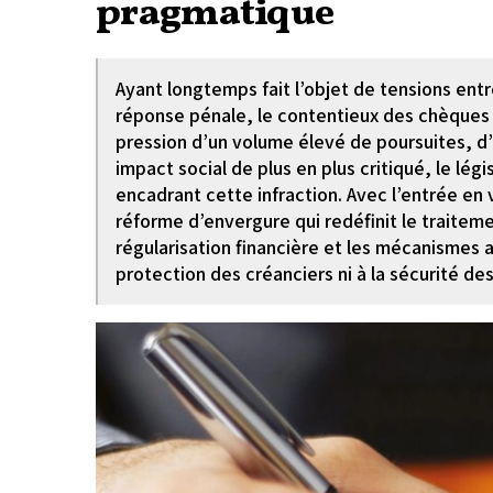
pragmatique
Ayant longtemps fait l’objet de tensions entr
réponse pénale, le contentieux des chèques s
pression d’un volume élevé de poursuites, d’
impact social de plus en plus critiqué, le légi
encadrant cette infraction. Avec l’entrée en 
réforme d’envergure qui redéfinit le traitem
régularisation financière et les mécanismes a
protection des créanciers ni à la sécurité d