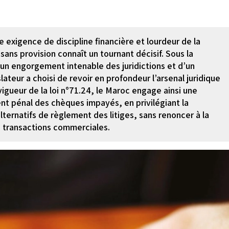
e exigence de discipline financière et lourdeur de la
ans provision connaît un tournant décisif. Sous la
un engorgement intenable des juridictions et d’un
slateur a choisi de revoir en profondeur l’arsenal juridique
vigueur de la loi n°71.24, le Maroc engage ainsi une
ent pénal des chèques impayés, en privilégiant la
lternatifs de règlement des litiges, sans renoncer à la
es transactions commerciales.