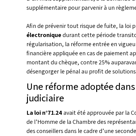
supplémentaire pour parvenir à un règlem
Afin de prévenir tout risque de fuite, la loi 
électronique
durant cette période transit
régularisation, la réforme entrée en vigueu
financière appliquée en cas de paiement apr
montant du chèque, contre 25% auparavant,
désengorger le pénal au profit de solutions 
Une réforme adoptée dans 
judiciaire
La loi n°71.24
avait été approuvée par la Com
de l’Homme de la Chambre des représentant
des conseillers dans le cadre d’une second