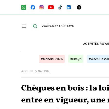
Vendredi 07 Août 2026
ACTIVITÉS ROYA
#Mondial 2026
#Hkayti
#Wach Bessa
ACCUEIL
NATION
Chèques en bois : la l
entre en vigueur, une 