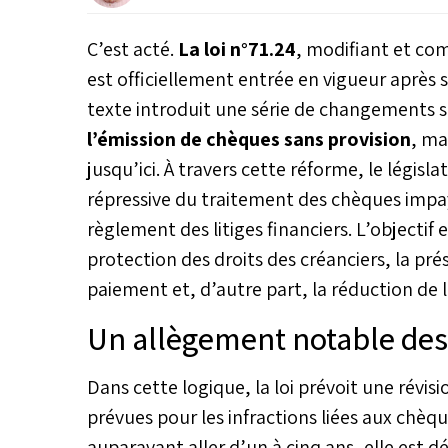
C’est acté.
La loi n°71.24
, modifiant et com
est officiellement entrée en vigueur après s
texte introduit une série de changements 
l’émission de chèques sans provision
, ma
jusqu’ici. À travers cette réforme, le légi
répressive du traitement des chèques impayé
règlement des litiges financiers. L’objectif 
protection des droits des créanciers, la pr
paiement et, d’autre part, la réduction de l
Un allègement notable de
Dans cette logique, la loi prévoit une révisi
prévues pour les infractions liées aux chè
auparavant aller d’un à cinq ans, elle est