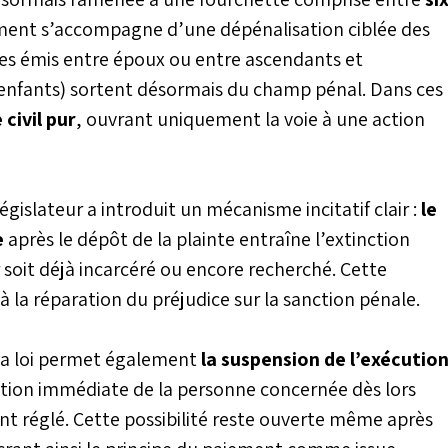
sement s’accompagne d’une dépénalisation ciblée des
èques émis entre époux ou entre ascendants et
enfants) sortent désormais du champ pénal. Dans ces
 civil pur
, ouvrant uniquement la voie à une action
législateur a introduit un mécanisme incitatif clair :
le
e
après le dépôt de la plainte entraîne l’extinction
r soit déjà incarcéré ou encore recherché. Cette
 la réparation du préjudice sur la sanction pénale.
la loi permet également
la suspension de l’exécutio
ration immédiate de la personne concernée dès lors
t réglé. Cette possibilité reste ouverte même après