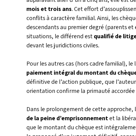
mois et trois ans
. Cet effort d’assouplis
conflits à caractère familial. Ainsi, les ch
descendants au premier degré (parents et 
situations, le différend est
qualifié de litige
devant les juridictions civiles.
Pour les autres cas (hors cadre familial), le 
paiement intégral du montant du chèqu
définitive de l’action publique, que l’auteu
orientation confirme la primauté accordée à
Dans le prolongement de cette approche, 
de la peine d’emprisonnement
et la libé
que le montant du chèque est intégralemen