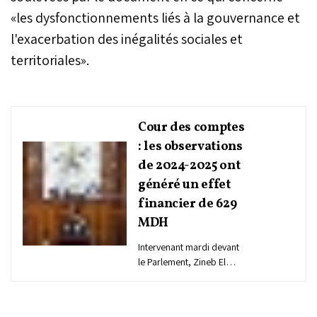
«les dysfonctionnements liés à la gouvernance et
l'exacerbation des inégalités sociales et
territoriales».
Cour des comptes
: les observations
de 2024-2025 ont
généré un effet
financier de 629
MDH
Intervenant mardi devant
le Parlement, Zineb El
Adaoui a mis en lumière
les effets concrets des
recommandations