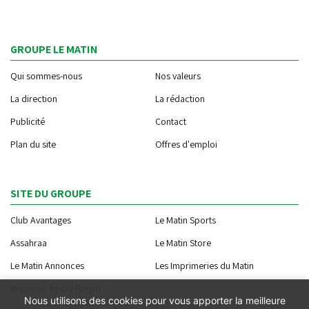
GROUPE LE MATIN
Qui sommes-nous
Nos valeurs
La direction
La rédaction
Publicité
Contact
Plan du site
Offres d'emploi
SITE DU GROUPE
Club Avantages
Le Matin Sports
Assahraa
Le Matin Store
Le Matin Annonces
Les Imprimeries du Matin
Morocco Today Forum
Nous utilisons des cookies pour vous apporter la meilleure