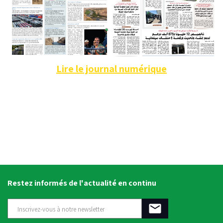
Lire le journal numérique
Restez informés de l'actualité en continu