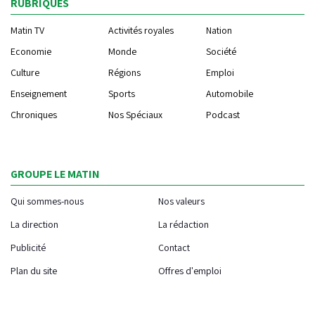
RUBRIQUES
Matin TV
Activités royales
Nation
Economie
Monde
Société
Culture
Régions
Emploi
Enseignement
Sports
Automobile
Chroniques
Nos Spéciaux
Podcast
GROUPE LE MATIN
Qui sommes-nous
Nos valeurs
La direction
La rédaction
Publicité
Contact
Plan du site
Offres d'emploi