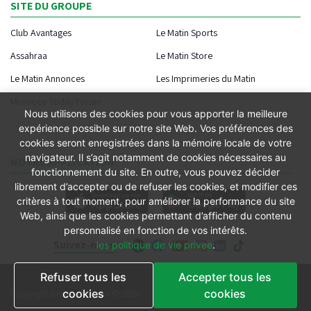
SITE DU GROUPE
Club Avantages
Le Matin Sports
Assahraa
Le Matin Store
Le Matin Annonces
Les Imprimeries du Matin
Morocco Today Forum
Nous utilisons des cookies pour vous apporter la meilleure
expérience possible sur notre site Web. Vos préférences des
cookies seront enregistrées dans la mémoire locale de votre
navigateur. Il s’agit notamment de cookies nécessaires au
NOTRE APPLICATION
fonctionnement du site. En outre, vous pouvez décider
librement d’accepter ou de refuser les cookies, et modifier ces
critères à tout moment, pour améliorer la performance du site
Web, ainsi que les cookies permettant d’afficher du contenu
personnalisé en fonction de vos intérêts.
Suivez-nous
les politique de vie privee
.
Refuser tous les
Accepter tous les
Conditions générales
cookies
cookies
Copyright Groupe le Matin © 2026
Conditions de vente