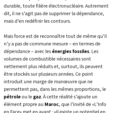
durable, toute filière électronucléaire. Autrement
dit, il ne s’agit pas de supprimer la dépendance,
mais d’en redéfinir les contours.
Mais force est de reconnaître tout de même qu’il
n’y a pas de commune mesure – en termes de
dépendance – avec les
énergies fossiles
. Les
volumes de combustible nécessaires sont
nettement plus réduits et, surtout, ils peuvent
être stockés sur plusieurs années. Ce point
introduit une marge de manœuvre que ne
permettent pas, dans les mêmes proportions, le
pétrole
ou le
gaz
. À cette réalité s’ajoute un
élément propre au
Maroc
, que l’invité de «L’Info
en Face» met en avant : «Il existe un potentiel en