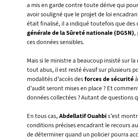
a mis en garde contre toute dérive qui pourr
avoir souligné que le projet de loi encadrant
était finalisé, il a indiqué toutefois que de
générale de la Sûreté nationale (DGSN)
,
ces données sensibles.
Mais si le ministre a beaucoup insisté sur l
tout abus, il est resté évasif sur plusieurs 
modalités d’accès des
forces de sécurité
à
d’audit seront mises en place ? Et comment 
données collectées ? Autant de questions q
En tous cas,
Abdellatif Ouahbi
s’est montr
conditions précises encadrant le recours au 
de déterminer quand un policier pourra acc