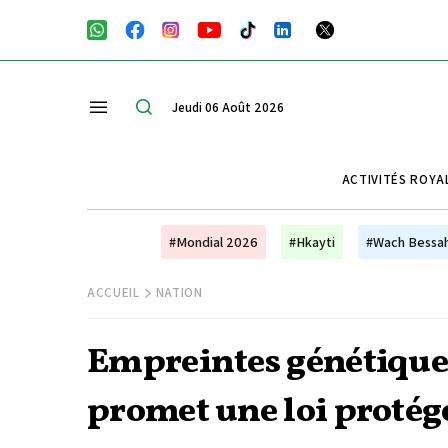
Jeudi 06 Août 2026
ACTIVITÉS ROYA
#Mondial 2026
#Hkayti
#Wach Bessa
ACCUEIL
NATION
Empreintes génétiques
promet une loi protége