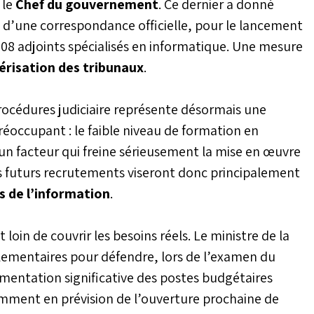
 le
Chef du gouvernement
. Ce dernier a donné
ais d’une correspondance officielle, pour le lancement
08 adjoints spécialisés en informatique. Une mesure
risation des tribunaux
.
 procédures judiciaire représente désormais une
réoccupant : le faible niveau de formation en
 un facteur qui freine sérieusement la mise en œuvre
es futurs recrutements viseront donc principalement
 de l’information
.
loin de couvrir les besoins réels. Le ministre de la
lementaires pour défendre, lors de l’examen du
gmentation significative des postes budgétaires
mment en prévision de l’ouverture prochaine de