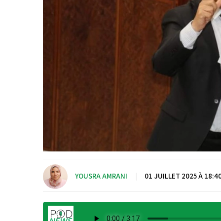
YOUSRA AMRANI
|
01 JUILLET 2025 À 18:4