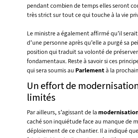
pendant combien de temps elles seront cons
très strict sur tout ce qui touche à la vie pri
Le ministre a également affirmé qu’il serai
d’une personne après qu’elle a purgé sa pei
position qui traduit sa volonté de préserver 
fondamentaux. Reste à savoir si ces princip
qui sera soumis au
Parlement
à la prochain
Un effort de modernisatio
limités
Par ailleurs, s’agissant de la
modernisation
caché son inquiétude face au manque de 
déploiement de ce chantier. Il a indiqué qu