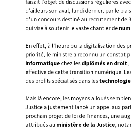
faisait l’objet de discussions régulières avec
d’ailleurs son aval, lundi dernier, par le bi
d’un concours destiné au recrutement de 3
qui vise à soutenir le vaste chantier de
numé
En effet, à l’heure ou la digitalisation des
priorité, le ministre a reconnu un constat p
informatique
chez les
diplômés en droit
,
effective de cette transition numérique. L
des profils spécialisés dans les
technologies
Mais là encore, les moyens alloués semblent 
Justice a justement lancé un appel aux par
prochain projet de loi de Finances, une au
attribués au
ministère de la Justice
, nota