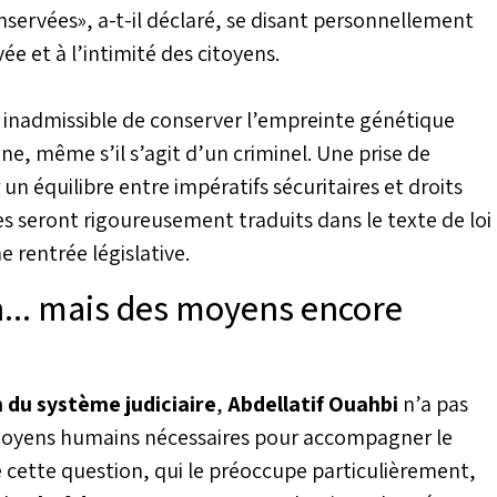
ervées», a-t-il déclaré, se disant personnellement
vée et à l’intimité des citoyens.
t inadmissible de conserver l’empreinte génétique
ne, même s’il s’agit d’un criminel. Une prise de
un équilibre entre impératifs sécuritaires et droits
es seront rigoureusement traduits dans le texte de loi
e rentrée législative.
n... mais des moyens encore
 du système judiciaire
,
Abdellatif Ouahbi
n’a pas
moyens humains nécessaires pour accompagner le
e cette question, qui le préoccupe particulièrement,