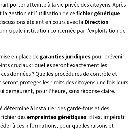
ait porter atteinte à la vie privée des citoyens. Après
 la gestion et l’utilisation de ce
fichier génétique
s discussions étaient en cours avec la
Direction
 principale institution concernée par l’exploitation de
a mise en place de
garanties juridiques
pour prévenir
points cruciaux : quelles seront exactement les
 ces données ? Quelles procédures de contrôle et
seront protégés les droits des citoyens une fois leurs
ui demeurent, pour l’heure, sans réponse claire.
é déterminé à instaurer des garde-fous et des
fichier des
empreintes génétiques
. «Il est impératif
éder à ces informations, pour quelles raisons et