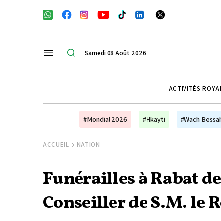
Samedi 08 Août 2026
ACTIVITÉS ROYA
#Mondial 2026
#Hkayti
#Wach Bessa
ACCUEIL
NATION
Funérailles à Rabat de
Conseiller de S.M. le R