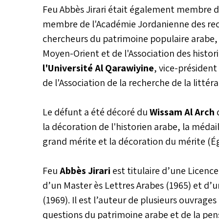
Feu Abbès Jirari était également membre d
membre de l'Académie Jordanienne des reche
chercheurs du patrimoine populaire arabe,
Moyen-Orient et de l'Association des histor
l'Université Al Qarawiyine
, vice-président
de l'Association de la recherche de la litté
Le défunt a été décoré du
Wissam Al Arch
d
la décoration de l'historien arabe, la médai
grand mérite et la décoration du mérite (É
Feu
Abbès Jirari
est titulaire d’une Licence
d’un Master ès Lettres Arabes (1965) et d’u
(1969). Il est l’auteur de plusieurs ouvrag
questions du patrimoine arabe et de la pensé