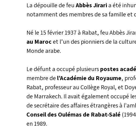
La dépouille de feu
Abbès Jirari
a été inh
notamment des membres de sa famille et de 
Né le 15 février 1937 à Rabat, feu Abbès Jir
au Maroc
et l’un des pionniers de la cultur
Monde arabe.
Le défunt a occupé plusieurs
postes acadé
membre de
l’Académie du Royaume
, pro
Rabat, professeur au Collège Royal, et Doye
de Marrakech. Il avait également occupé le
de secrétaire des affaires étrangères à l'a
Conseil des Oulémas de Rabat-Salé
(1994
en 1989.