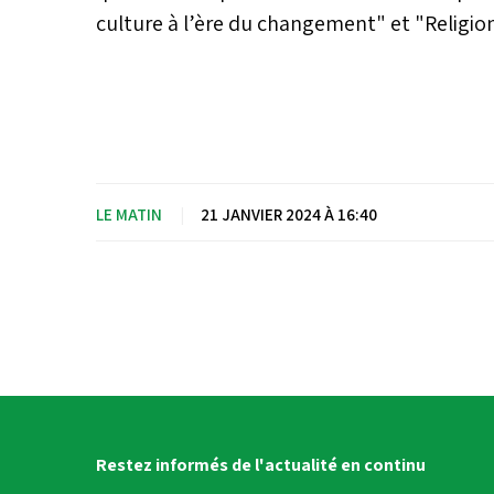
culture à l’ère du changement" et "Religion
LE MATIN
|
21 JANVIER 2024 À 16:40
Restez informés de l'actualité en continu