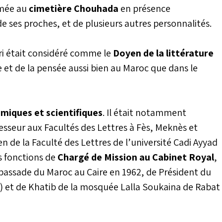
umée au
cimetière Chouhada
en présence
ses proches, et de plusieurs autres personnalités.
ari était considéré comme le
Doyen de la littérature
e et de la pensée aussi bien au Maroc que dans le
miques et scientifiques
. Il était notamment
fesseur aux Facultés des Lettres à Fès, Meknès et
n de la Faculté des Lettres de l’université Cadi Ayyad
s fonctions de
Chargé de Mission au Cabinet Royal
,
mbassade du Maroc au Caire en 1962, de Président du
) et de Khatib de la mosquée Lalla Soukaina de Rabat