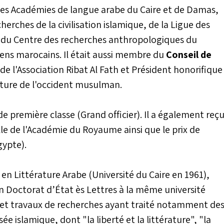
es Académies de langue arabe du Caire et de Damas,
rches de la civilisation islamique, de la Ligue des
 du Centre des recherches anthropologiques du
iens marocains. Il était aussi membre du
Conseil de
 de l'Association Ribat Al Fath et Président honorifique
rature de l'occident musulman.
e première classe (Grand officier). Il a également reç
lle de l'Académie du Royaume ainsi que le prix de
gypte).
 en Littérature Arabe (Université du Caire en 1961),
n Doctorat d’État ès Lettres à la même université
es et travaux de recherches ayant traité notamment de
e islamique, dont "la liberté et la littérature", "la