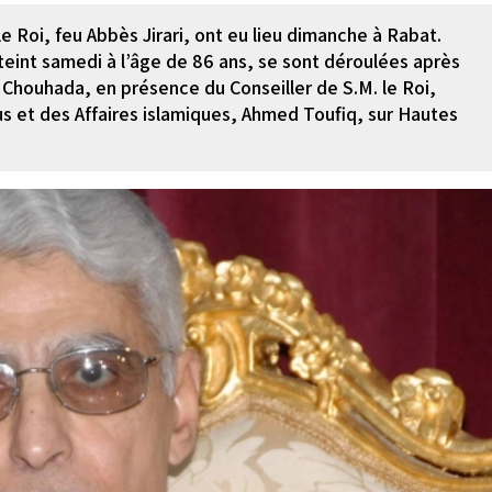
 le Roi, feu Abbès Jirari, ont eu lieu dimanche à Rabat.
teint samedi à l’âge de 86 ans, se sont déroulées après
 Chouhada, en présence du Conseiller de S.M. le Roi,
s et des Affaires islamiques, Ahmed Toufiq, sur Hautes