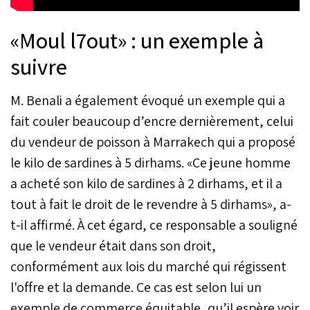
«Moul l7out» : un exemple à
suivre
M. Benali a également évoqué un exemple qui a
fait couler beaucoup d’encre dernièrement, celui
du vendeur de poisson à Marrakech qui a proposé
le kilo de sardines à 5 dirhams. «Ce jeune homme
a acheté son kilo de sardines à 2 dirhams, et il a
tout à fait le droit de le revendre à 5 dirhams», a-
t-il affirmé. À cet égard, ce responsable a souligné
que le vendeur était dans son droit,
conformément aux lois du marché qui régissent
l'offre et la demande. Ce cas est selon lui un
exemple de commerce équitable, qu’il espère voir