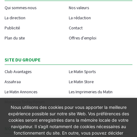
Qui sommes-nous
Nos valeurs
La direction
La rédaction
Publicité
Contact
Plan du site
Offres d'emploi
SITE DU GROUPE
Club Avantages
Le Matin Sports
Assahraa
Le Matin Store
Le Matin Annonces
Les Imprimeries du Matin
Morocco Today Forum
Nous utilisons des cookies pour vous apporter la meilleure
expérience possible sur notre site Web. Vos préférences des
cookies seront enregistrées dans la mémoire locale de votre
navigateur. Il s’agit notamment de cookies nécessaires au
NOTRE APPLICATION
fonctionnement du site. En outre, vous pouvez décider