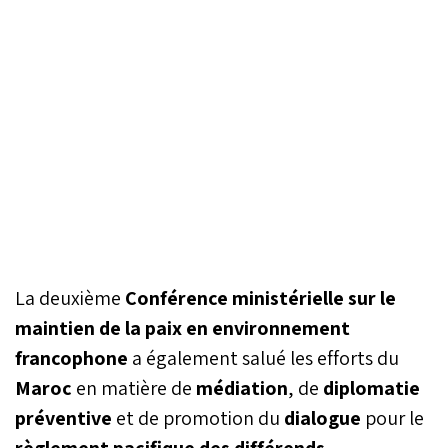
La deuxième
Conférence ministérielle sur le
maintien de la paix en environnement
francophone
a également salué les efforts du
Maroc
en matière de
médiation
, de
diplomatie
préventive
et de promotion du
dialogue
pour le
règlement pacifique des différends
.