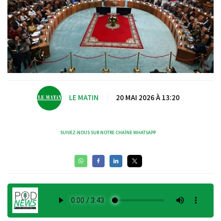
LE MATIN
|
20 MAI 2026 À 13:20
SUIVEZ-NOUS SUR NOTRE CHAÎNE WHATSAPP