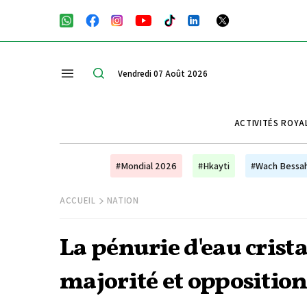
Vendredi 07 Août 2026
ACTIVITÉS ROYA
#Mondial 2026
#Hkayti
#Wach Bessa
ACCUEIL
NATION
La pénurie d'eau crista
majorité et oppositio