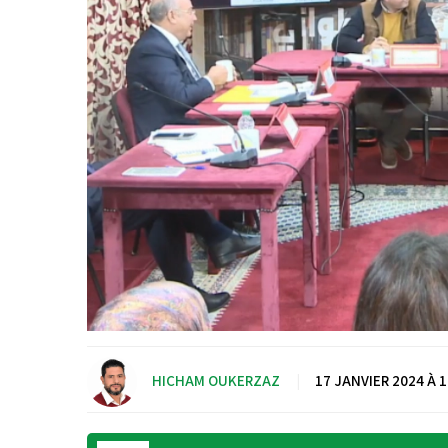
HICHAM OUKERZAZ
|
17 JANVIER 2024 À 1