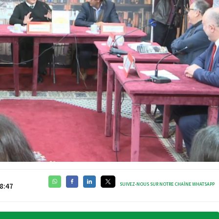
SUIVEZ-NOUS SUR NOTRE CHAÎNE WHATSAPP
8:47