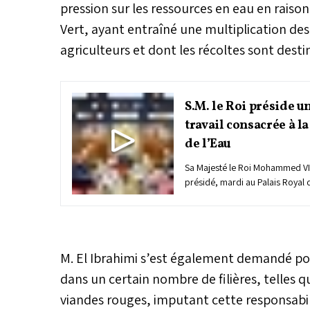
pression sur les ressources en eau en raiso
Vert, ayant entraîné une multiplication des
agriculteurs et dont les récoltes sont desti
S.M. le Roi préside u
travail consacrée à l
de l’Eau
Sa Majesté le Roi Mohammed VI, 
présidé, mardi au Palais Royal
de...
M. El Ibrahimi s’est également demandé pou
dans un certain nombre de filières, telles q
viandes rouges, imputant cette responsabili