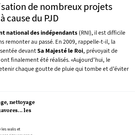
isation de nombreux projets
teur agricole est en
cette situation, un
d à cause du PJD
ole sur la politique
tion, selon Mohamed
e, de la pêche maritime,
t national des indépendants
(RNI), il est difficile
ux et forêts. Il
s remonter au passé. En 2009, rappelle-t-il, la
rboriculture et
umes les plus
résentée devant
Sa Majesté le Roi
, prévoyait de
a pomme de terre,
ont finalement été réalisés. «Aujourd’hui, le
tenir chaque goutte de pluie qui tombe et d’éviter
age, nettoyage
avores... les
 les walis et