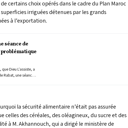
n de certains choix opérés dans le cadre du Plan Maroc
 superficies irriguées détenues par les grands
nées à l’exportation.
ne séance de
a problématique
que Dieu L'assiste, a
 de Rabat, une séance
rquoi la sécurité alimentaire n’était pas assurée
ue celles des céréales, des oléagineux, du sucre et des
té à M. Akhannouch, qui a dirigé le ministère de