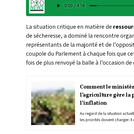
La situation critique en matière de
ressour
de sécheresse, a dominé la rencontre organ
représentants de la majorité et de l’opposi
coupole du Parlement à chaque fois que cet
fois de plus renvoyé la balle à l’occasion de
Comment le ministèr
l’agriculture gère la 
l’inflation
Au regard de la situation actuel
les priorités doivent changer. Il
urgent est d’approvisionner les
potable, ensuite vient l’irrigati