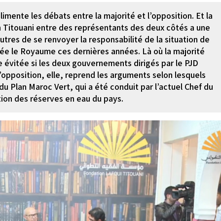
imente les débats entre la majorité et l’opposition. Et la
h Titouani entre des représentants des deux côtés a une
utres de se renvoyer la responsabilité de la situation de
ntée le Royaume ces dernières années. Là où la majorité
re évitée si les deux gouvernements dirigés par le PJD
 l’opposition, elle, reprend les arguments selon lesquels
du Plan Maroc Vert, qui a été conduit par l’actuel Chef du
ion des réserves en eau du pays.