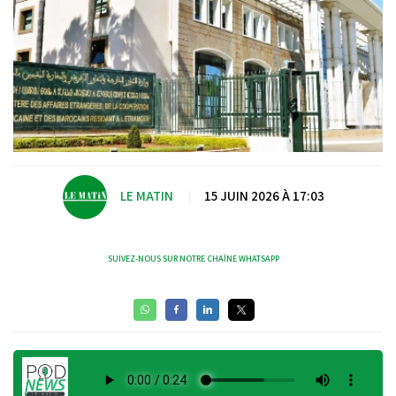
LE MATIN
|
15 JUIN 2026 À 17:03
SUIVEZ-NOUS SUR NOTRE CHAÎNE WHATSAPP