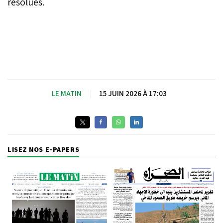
résolues.
LE MATIN
|
15 JUIN 2026 À 17:03
LISEZ NOS E-PAPERS