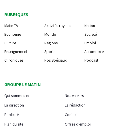
RUBRIQUES
Matin TV
Activités royales
Nation
Economie
Monde
Société
Culture
Régions
Emploi
Enseignement
Sports
Automobile
Chroniques
Nos Spéciaux
Podcast
GROUPE LE MATIN
Qui sommes-nous
Nos valeurs
La direction
La rédaction
Publicité
Contact
Plan du site
Offres d'emploi