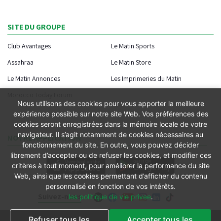
SITE DU GROUPE
Club Avantages
Le Matin Sports
Assahraa
Le Matin Store
Le Matin Annonces
Les Imprimeries du Matin
Morocco Today Forum
Nous utilisons des cookies pour vous apporter la meilleure
expérience possible sur notre site Web. Vos préférences des
cookies seront enregistrées dans la mémoire locale de votre
navigateur. Il s’agit notamment de cookies nécessaires au
NOTRE APPLICATION
fonctionnement du site. En outre, vous pouvez décider
librement d’accepter ou de refuser les cookies, et modifier ces
critères à tout moment, pour améliorer la performance du site
Web, ainsi que les cookies permettant d’afficher du contenu
personnalisé en fonction de vos intérêts.
Suivez-nous
les politique de vie privee
.
Refuser tous les
Accepter tous les