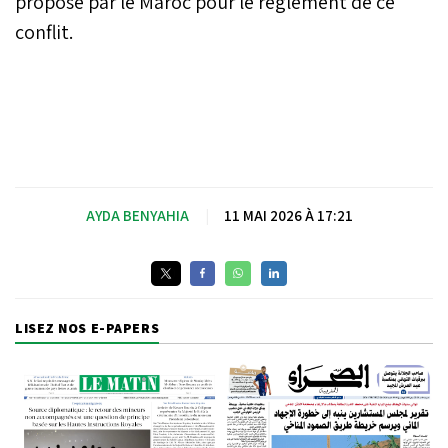
proposé par le Maroc pour le règlement de ce
conflit.
AYDA BENYAHIA
|
11 MAI 2026 À 17:21
LISEZ NOS E-PAPERS