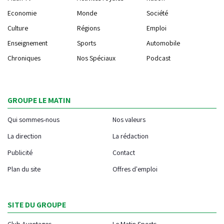
Economie
Monde
Société
Culture
Régions
Emploi
Enseignement
Sports
Automobile
Chroniques
Nos Spéciaux
Podcast
GROUPE LE MATIN
Qui sommes-nous
Nos valeurs
La direction
La rédaction
Publicité
Contact
Plan du site
Offres d'emploi
SITE DU GROUPE
Club Avantages
Le Matin Sports